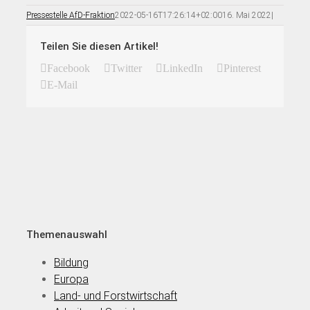
Pressestelle AfD-Fraktion
2022-05-16T17:26:14+02:00
16. Mai 2022
|
Teilen Sie diesen Artikel!
Facebook
Twitter
LinkedIn
Pinterest
E-Mail
Themenauswahl
Bildung
Europa
Land- und Forstwirtschaft