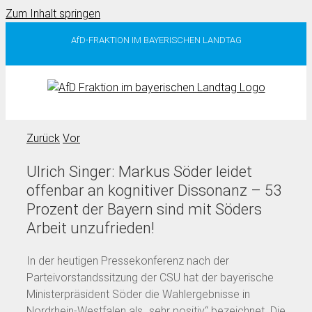
Zum Inhalt springen
AfD-FRAKTION IM BAYERISCHEN LANDTAG
Zurück
Vor
Ulrich Singer: Markus Söder leidet
offenbar an kognitiver Dissonanz – 53
Prozent der Bayern sind mit Söders
Arbeit unzufrieden!
In der heutigen Pressekonferenz nach der
Parteivorstandssitzung der CSU hat der bayerische
Ministerpräsident Söder die Wahlergebnisse in
Nordrhein-Westfalen als „sehr positiv“ bezeichnet. Die