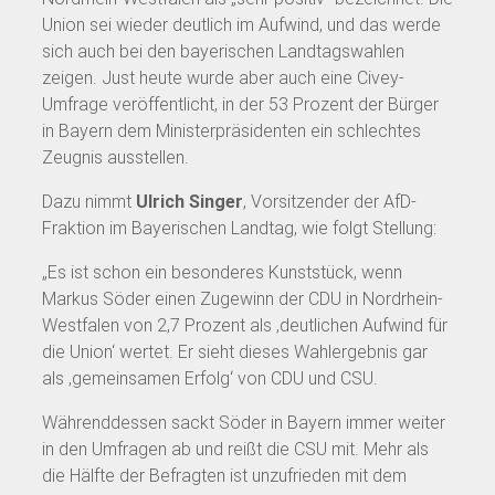
Union sei wieder deutlich im Aufwind, und das werde
sich auch bei den bayerischen Landtagswahlen
zeigen. Just heute wurde aber auch eine Civey-
Umfrage veröffentlicht, in der 53 Prozent der Bürger
in Bayern dem Ministerpräsidenten ein schlechtes
Zeugnis ausstellen.
Dazu nimmt
Ulrich Singer
, Vorsitzender der AfD-
Fraktion im Bayerischen Landtag, wie folgt Stellung:
„Es ist schon ein besonderes Kunststück, wenn
Markus Söder einen Zugewinn der CDU in Nordrhein-
Westfalen von 2,7 Prozent als ‚deutlichen Aufwind für
die Union‘ wertet. Er sieht dieses Wahlergebnis gar
als ‚gemeinsamen Erfolg‘ von CDU und CSU.
Währenddessen sackt Söder in Bayern immer weiter
in den Umfragen ab und reißt die CSU mit. Mehr als
die Hälfte der Befragten ist unzufrieden mit dem