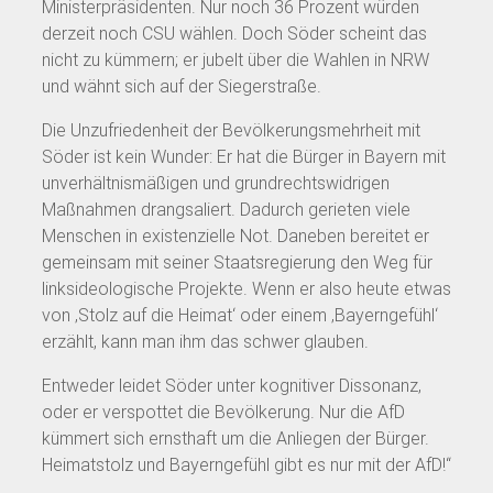
Ministerpräsidenten. Nur noch 36 Prozent würden
derzeit noch CSU wählen. Doch Söder scheint das
nicht zu kümmern; er jubelt über die Wahlen in NRW
und wähnt sich auf der Siegerstraße.
Die Unzufriedenheit der Bevölkerungsmehrheit mit
Söder ist kein Wunder: Er hat die Bürger in Bayern mit
unverhältnismäßigen und grundrechtswidrigen
Maßnahmen drangsaliert. Dadurch gerieten viele
Menschen in existenzielle Not. Daneben bereitet er
gemeinsam mit seiner Staatsregierung den Weg für
linksideologische Projekte. Wenn er also heute etwas
von ‚Stolz auf die Heimat‘ oder einem ‚Bayerngefühl‘
erzählt, kann man ihm das schwer glauben.
Entweder leidet Söder unter kognitiver Dissonanz,
oder er verspottet die Bevölkerung. Nur die AfD
kümmert sich ernsthaft um die Anliegen der Bürger.
Heimatstolz und Bayerngefühl gibt es nur mit der AfD!“