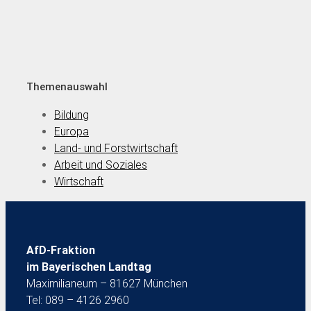
Themenauswahl
Bildung
Europa
Land- und Forstwirtschaft
Arbeit und Soziales
Wirtschaft
AfD-Fraktion
im Bayerischen Landtag
Maximilianeum – 81627 München
Tel: 089 – 4126 2960