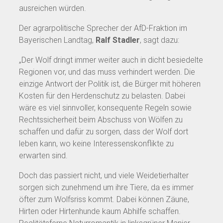
ausreichen würden.
Der agrarpolitische Sprecher der AfD-Fraktion im
Bayerischen Landtag,
Ralf Stadler
, sagt dazu:
„Der Wolf dringt immer weiter auch in dicht besiedelte
Regionen vor, und das muss verhindert werden. Die
einzige Antwort der Politik ist, die Bürger mit höheren
Kosten für den Herdenschutz zu belasten. Dabei
wäre es viel sinnvoller, konsequente Regeln sowie
Rechtssicherheit beim Abschuss von Wölfen zu
schaffen und dafür zu sorgen, dass der Wolf dort
leben kann, wo keine Interessenskonflikte zu
erwarten sind.
Doch das passiert nicht, und viele Weidetierhalter
sorgen sich zunehmend um ihre Tiere, da es immer
öfter zum Wolfsriss kommt. Dabei können Zäune,
Hirten oder Hirtenhunde kaum Abhilfe schaffen.