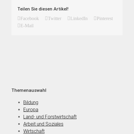
Teilen Sie diesen Artikel!
Facebook
Twitter
LinkedIn
Pinterest
E-Mail
Themenauswahl
Bildung
Europa
Land- und Forstwirtschaft
Arbeit und Soziales
Wirtschaft