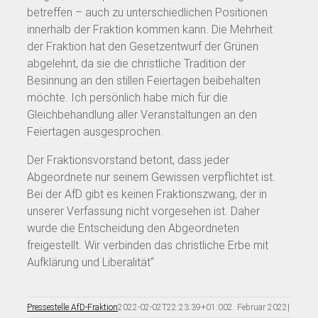
betreffen – auch zu unterschiedlichen Positionen
innerhalb der Fraktion kommen kann. Die Mehrheit
der Fraktion hat den Gesetzentwurf der Grünen
abgelehnt, da sie die christliche Tradition der
Besinnung an den stillen Feiertagen beibehalten
möchte. Ich persönlich habe mich für die
Gleichbehandlung aller Veranstaltungen an den
Feiertagen ausgesprochen.
Der Fraktionsvorstand betont, dass jeder
Abgeordnete nur seinem Gewissen verpflichtet ist.
Bei der AfD gibt es keinen Fraktionszwang, der in
unserer Verfassung nicht vorgesehen ist. Daher
wurde die Entscheidung den Abgeordneten
freigestellt. Wir verbinden das christliche Erbe mit
Aufklärung und Liberalität“
Pressestelle AfD-Fraktion
2022-02-02T22:23:39+01:00
2. Februar 2022
|