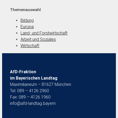
Themenauswahl
Bildung
Europa
Land- und Forstwirtschaft
Arbeit und Soziales
Wirtschaft
AfD-Fraktion
im Bayerischen Landtag
Maximilianeum – 81627 München
Tel: 089 – 4126 2960
Fax: 089 – 4126 1960
info@afd-landtag.bayern