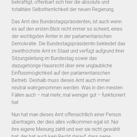
bekräftigt, offenbart sich hier die absolute und
totalitäre Selbstherrlichkeit der neuen Regierung.
Das Amt des Bundestagspräsidenten, ist auch wenn
es auf den ersten Blick nicht immer so scheint, eines
der wichtigsten Ämter in der parlamentarischen
Demokratie. Die Bundestagspräsidentin bekleidet das
zweithöchste Amt im Staat und verfügt aufgrund ihrer
Sitzungsleitung im Bundestag sowie das
dazugehörige Hausrecht über eine unglaubliche
Einflussmöglichkeit auf den parlamentarischen
Betrieb. Deshalb muss dieses Amt auch immer
neutral wahrgenommen werden. Was in den meisten
Fällen auch – mal mehr, mal weniger gut – funktioniert
hat.
Nun hat man dieses Amt offensichtlich einer Person
übertragen, der dies alles vollkommen egal ist. Nur
ihre eigene Meinung zählt und wer sie nicht gewählt
hat, der hat auch kein Recht darauf, dass seine