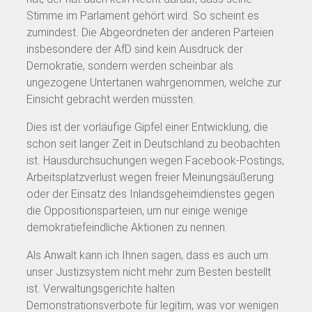
Stimme im Parlament gehört wird. So scheint es
zumindest. Die Abgeordneten der anderen Parteien
insbesondere der AfD sind kein Ausdruck der
Demokratie, sondern werden scheinbar als
ungezogene Untertanen wahrgenommen, welche zur
Einsicht gebracht werden müssten.
Dies ist der vorläufige Gipfel einer Entwicklung, die
schon seit langer Zeit in Deutschland zu beobachten
ist. Hausdurchsuchungen wegen Facebook-Postings,
Arbeitsplatzverlust wegen freier Meinungsäußerung
oder der Einsatz des Inlandsgeheimdienstes gegen
die Oppositionsparteien, um nur einige wenige
demokratiefeindliche Aktionen zu nennen.
Als Anwalt kann ich Ihnen sagen, dass es auch um
unser Justizsystem nicht mehr zum Besten bestellt
ist. Verwaltungsgerichte halten
Demonstrationsverbote für legitim, was vor wenigen