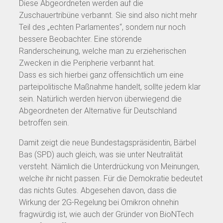
Diese Abgeordneten werden auf die
Zuschauertribüne verbannt. Sie sind also nicht mehr
Teil des „echten Parlamentes“, sondern nur noch
bessere Beobachter. Eine störende
Randerscheinung, welche man zu erzieherischen
Zwecken in die Peripherie verbannt hat.
Dass es sich hierbei ganz offensichtlich um eine
parteipolitische Maßnahme handelt, sollte jedem klar
sein. Natürlich werden hiervon überwiegend die
Abgeordneten der Alternative für Deutschland
betroffen sein.
Damit zeigt die neue Bundestagspräsidentin, Bärbel
Bas (SPD) auch gleich, was sie unter Neutralität
versteht. Nämlich die Unterdrückung von Meinungen,
welche ihr nicht passen. Für die Demokratie bedeutet
das nichts Gutes. Abgesehen davon, dass die
Wirkung der 2G-Regelung bei Omikron ohnehin
fragwürdig ist, wie auch der Gründer von BioNTech