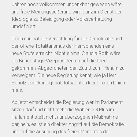
Jahren noch vollkommen undenkbar gewesen wäre
und freie Meinungsäußerung wird ganz im Dienst der
Ideologie zu Beleidigung oder Volksverhetzung
umdefiniert.
Doch nun hat die Verachtung für die Demokratie und
der offene Totalitarismus der Herrschenden eine
neue Stufe erreicht. Nicht einmal Claudia Roth wäre
als Bundestags-Vizepräsidenten auf die Idee
gekommen, Abgeordneten den Zutritt zum Plenum zu
verweigern. Die neue Regierung kennt, wie ja Herr
Scholz angekündigt hat, tatsächlich keine roten Linien
mehr.
Ab jetzt entscheidet die Regierung wer im Parlament
sitzen darf und nicht mehr die Wähler. 2G Plus im
Parlament stellt nicht nur überzogenen Maßnahme
dar, nein, es ist ein direkter Angriff auf die Demokratie
und auf die Ausübung des freien Mandates der