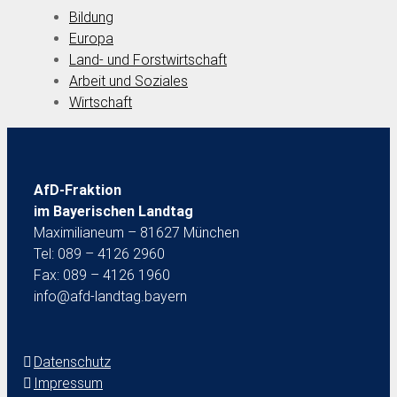
Bildung
Europa
Land- und Forstwirtschaft
Arbeit und Soziales
Wirtschaft
AfD-Fraktion
im Bayerischen Landtag
Maximilianeum – 81627 München
Tel: 089 – 4126 2960
Fax: 089 – 4126 1960
info@afd-landtag.bayern
Datenschutz
Impressum