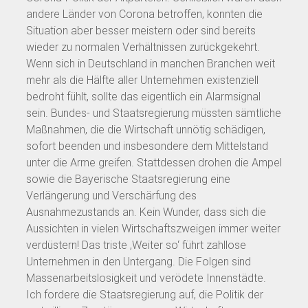
andere Länder von Corona betroffen, konnten die
Situation aber besser meistern oder sind bereits
wieder zu normalen Verhältnissen zurückgekehrt.
Wenn sich in Deutschland in manchen Branchen weit
mehr als die Hälfte aller Unternehmen existenziell
bedroht fühlt, sollte das eigentlich ein Alarmsignal
sein. Bundes- und Staatsregierung müssten sämtliche
Maßnahmen, die die Wirtschaft unnötig schädigen,
sofort beenden und insbesondere dem Mittelstand
unter die Arme greifen. Stattdessen drohen die Ampel
sowie die Bayerische Staatsregierung eine
Verlängerung und Verschärfung des
Ausnahmezustands an. Kein Wunder, dass sich die
Aussichten in vielen Wirtschaftszweigen immer weiter
verdüstern! Das triste ‚Weiter so‘ führt zahllose
Unternehmen in den Untergang. Die Folgen sind
Massenarbeitslosigkeit und verödete Innenstädte.
Ich fordere die Staatsregierung auf, die Politik der