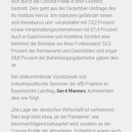
sich durch die Corona-Politik in ihrer Existenz
bedroht. Dies geht aus der Dezember-Umfrage des
ifo Instituts hervor. Am stärksten gefährdet sehen
sich Reisebüros und -veranstalter mit 73,2 Prozent
sowie Veranstaltungsunternehmen mit 67,4 Prozent.
Auch in Gastronomie und Hotellerie fürchtet eine
Mehrheit der Betriebe um ihren Fortbestand: 52,5
Prozent der Restaurants und Gaststätten und sogar
58,8 Prozent der Beherbergungsbetriebe gaben dies
an.
Der stellvertretende Vorsitzende und
industriepolitische Sprecher der AfD-Fraktion im
Bayerischen Landtag,
Gerd Mannes
, kommentiert
dies wie folgt:
„Die Lage der deutschen Wirtschaft ist verheerend.
Dies liegt nicht etwa ‚an der Pandemie‘, wie
beschwichtigend behauptet wird, sondern an der
Corona-Politik der Altparteien. Schließlich waren auch