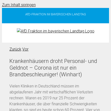
Zum Inhalt springen
AfD-FRAKTION IM BAYERISCHEN LANDTAG
Zurück
Vor
Krankenhäusern droht Personal- und
Geldnot – Corona ist nur ein
Brandbeschleuniger! (Winhart)
Vielen Kliniken in Deutschland müssen im
abgelaufenen Jahr mit wirtschaftlichen Verlusten
rechnen. Waren es 2019 nur 25 Prozent der
Krankenhäuser, die über finanzielle Schwierigkeiten
klagten, so sind es heute schon 60 Prozent. Vier von