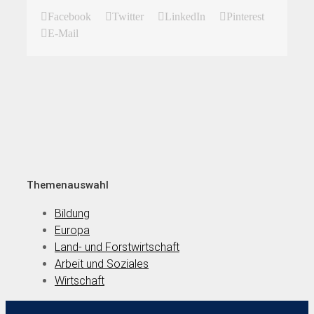
Facebook
Twitter
LinkedIn
Pinterest
E-Mail
Themenauswahl
Bildung
Europa
Land- und Forstwirtschaft
Arbeit und Soziales
Wirtschaft