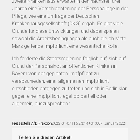
zweite Krankenhaus erwartet in den nächsten drei
Jahren eine Verschlechterung der Personallage in der
Pflege, wie eine Umfrage der Deutschen
Krankenhausgesellschaft (DKG) ergab. Es gibt viele
Gründe für diese Entwicklungen und dabei spielen
sowohl die Arbeitsbedingungen als auch die ab Mitte
März geltende Impfpflicht eine wesentliche Rolle.
Ich forderte die Staatsregierung folglich auf, sich auf
Grund der Personalnot an öffentlichen Kliniken in
Bayern von der geplanten Impfpflicht zu
verabschieden, einer allgemeinen Impfpflicht
entschieden entgegen zu treten und sich in Berlin klar
gegen eine Impfpflicht, egal ob partiell oder
allgemein, auszusprechen.”
Pressestelle AfD-Fraktion
2022-01-07T16:23:14+01:00
7. Januar 2022
|
Teilen Sie diesen Artikel!