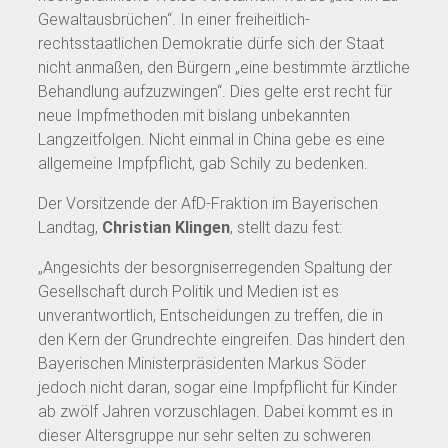
Gewaltausbrüchen“. In einer freiheitlich-
rechtsstaatlichen Demokratie dürfe sich der Staat
nicht anmaßen, den Bürgern „eine bestimmte ärztliche
Behandlung aufzuzwingen“. Dies gelte erst recht für
neue Impfmethoden mit bislang unbekannten
Langzeitfolgen. Nicht einmal in China gebe es eine
allgemeine Impfpflicht, gab Schily zu bedenken.
Der Vorsitzende der AfD-Fraktion im Bayerischen
Landtag,
Christian Klingen
, stellt dazu fest:
„Angesichts der besorgniserregenden Spaltung der
Gesellschaft durch Politik und Medien ist es
unverantwortlich, Entscheidungen zu treffen, die in
den Kern der Grundrechte eingreifen. Das hindert den
Bayerischen Ministerpräsidenten Markus Söder
jedoch nicht daran, sogar eine Impfpflicht für Kinder
ab zwölf Jahren vorzuschlagen. Dabei kommt es in
dieser Altersgruppe nur sehr selten zu schweren