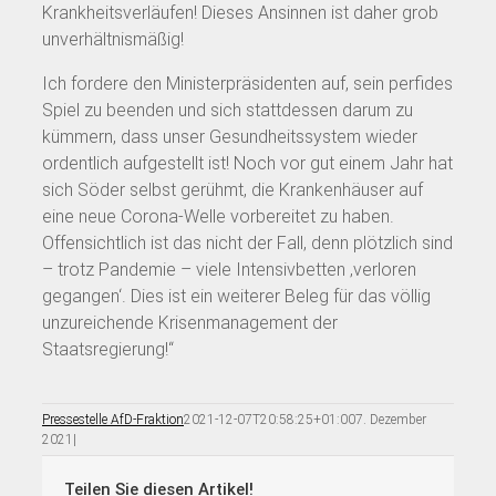
Krankheitsverläufen! Dieses Ansinnen ist daher grob
unverhältnismäßig!
Ich fordere den Ministerpräsidenten auf, sein perfides
Spiel zu beenden und sich stattdessen darum zu
kümmern, dass unser Gesundheitssystem wieder
ordentlich aufgestellt ist! Noch vor gut einem Jahr hat
sich Söder selbst gerühmt, die Krankenhäuser auf
eine neue Corona-Welle vorbereitet zu haben.
Offensichtlich ist das nicht der Fall, denn plötzlich sind
– trotz Pandemie – viele Intensivbetten ‚verloren
gegangen‘. Dies ist ein weiterer Beleg für das völlig
unzureichende Krisenmanagement der
Staatsregierung!“
Pressestelle AfD-Fraktion
2021-12-07T20:58:25+01:00
7. Dezember
2021
|
Teilen Sie diesen Artikel!