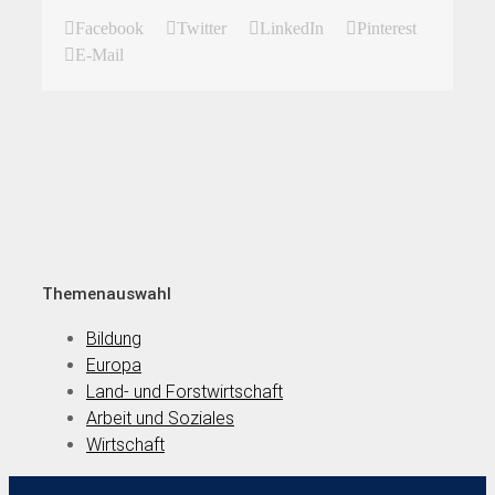
Facebook
Twitter
LinkedIn
Pinterest
E-Mail
Themenauswahl
Bildung
Europa
Land- und Forstwirtschaft
Arbeit und Soziales
Wirtschaft