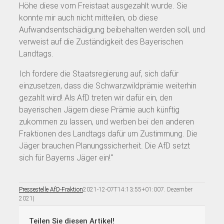
Höhe diese vom Freistaat ausgezahlt wurde. Sie
konnte mir auch nicht mitteilen, ob diese
Aufwandsentschädigung beibehalten werden soll, und
verweist auf die Zuständigkeit des Bayerischen
Landtags.
Ich fordere die Staatsregierung auf, sich dafür
einzusetzen, dass die Schwarzwildprämie weiterhin
gezahlt wird! Als AfD treten wir dafür ein, den
bayerischen Jägern diese Prämie auch künftig
zukommen zu lassen, und werben bei den anderen
Fraktionen des Landtags dafür um Zustimmung. Die
Jäger brauchen Planungssicherheit. Die AfD setzt
sich für Bayerns Jäger ein!“
Pressestelle AfD-Fraktion
2021-12-07T14:13:55+01:00
7. Dezember
2021
|
Teilen Sie diesen Artikel!