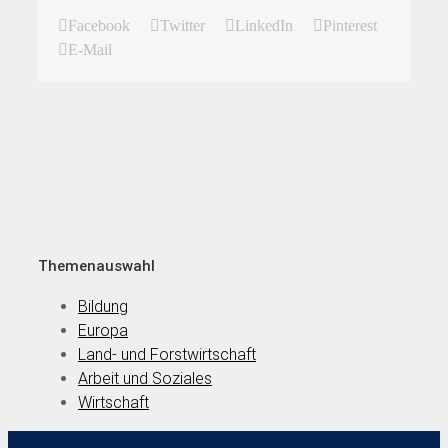
Facebook
Twitter
LinkedIn
Pinterest
E-Mail
Themenauswahl
Bildung
Europa
Land- und Forstwirtschaft
Arbeit und Soziales
Wirtschaft