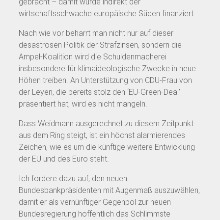
gebracht – damit wurde indirekt der
wirtschaftsschwache europäische Süden finanziert.
Nach wie vor beharrt man nicht nur auf dieser
desaströsen Politik der Strafzinsen, sondern die
Ampel-Koalition wird die Schuldenmacherei
insbesondere für klimaideologische Zwecke in neue
Höhen treiben. An Unterstützung von CDU-Frau von
der Leyen, die bereits stolz den ‘EU-Green-Deal’
präsentiert hat, wird es nicht mangeln.
Dass Weidmann ausgerechnet zu diesem Zeitpunkt
aus dem Ring steigt, ist ein höchst alarmierendes
Zeichen, wie es um die künftige weitere Entwicklung
der EU und des Euro steht.
Ich fordere dazu auf, den neuen
Bundesbankpräsidenten mit Augenmaß auszuwählen,
damit er als vernünftiger Gegenpol zur neuen
Bundesregierung hoffentlich das Schlimmste