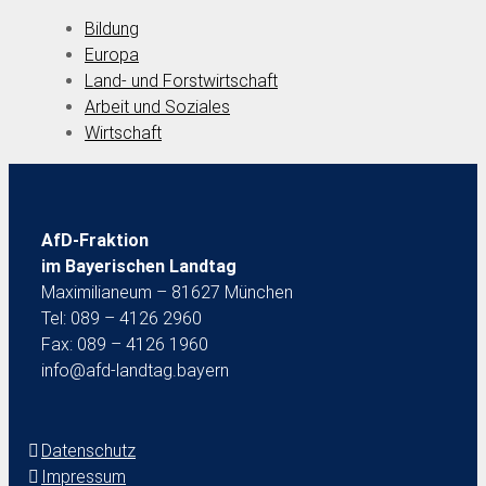
Bildung
Europa
Land- und Forstwirtschaft
Arbeit und Soziales
Wirtschaft
AfD-Fraktion
im Bayerischen Landtag
Maximilianeum – 81627 München
Tel: 089 – 4126 2960
Fax: 089 – 4126 1960
info@afd-landtag.bayern
Datenschutz
Impressum