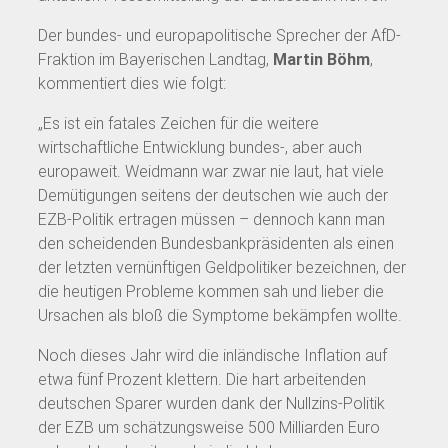
Der bundes- und europapolitische Sprecher der AfD-
Fraktion im Bayerischen Landtag,
Martin Böhm
,
kommentiert dies wie folgt:
„Es ist ein fatales Zeichen für die weitere
wirtschaftliche Entwicklung bundes-, aber auch
europaweit. Weidmann war zwar nie laut, hat viele
Demütigungen seitens der deutschen wie auch der
EZB-Politik ertragen müssen – dennoch kann man
den scheidenden Bundesbankpräsidenten als einen
der letzten vernünftigen Geldpolitiker bezeichnen, der
die heutigen Probleme kommen sah und lieber die
Ursachen als bloß die Symptome bekämpfen wollte.
Noch dieses Jahr wird die inländische Inflation auf
etwa fünf Prozent klettern. Die hart arbeitenden
deutschen Sparer wurden dank der Nullzins-Politik
der EZB um schätzungsweise 500 Milliarden Euro