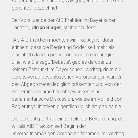
Abberufung des Landtags als „gegen die Demokratie
gerichtet“ bezeichnet.
Der Vorsitzende der AfD-Fraktion im Bayerischen
Landtag,
Ulrich Singer
, stellt dazu fest:
„Als AfD-Fraktion möchten wir Frau Aigner daran
erinnern, dass die Regierung Söder seit mehr als
eineinhalb Jahren per Verordnungen durchregiert.
Eine, wie Sie sagt, ‘Debatte’, gab es darüber zu
keinem Zeitpunkt im Bayerischen Landtag, denn die
bereits vorab beschlossenen Verordnungen wurden
den Abgeordneten lediglich präsentiert und von der
Regierungsmehrheit durchgewunken. Eine
parlamentarische Diskussion, wie sie im Vorfeld von
Regierungsinitiativen eigentlich üblich ist, gab es nie.
Die berechtigte Kritik eines Teils der Bevölkerung, die
wir als AfD-Fraktion seit Beginn der
unverhältnismäßigen Coronamaßnahmen im Landtag