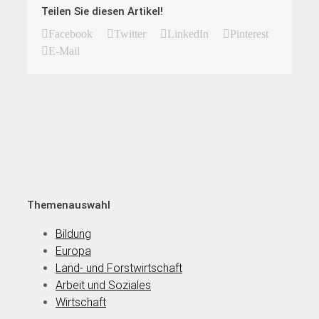
Teilen Sie diesen Artikel!
Facebook
Twitter
LinkedIn
Pinterest
E-Mail
Themenauswahl
Bildung
Europa
Land- und Forstwirtschaft
Arbeit und Soziales
Wirtschaft