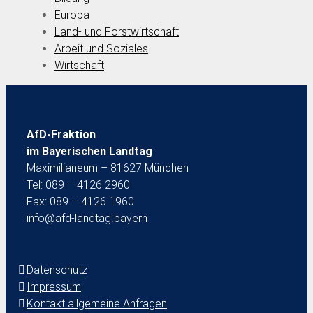
Europa
Land- und Forstwirtschaft
Arbeit und Soziales
Wirtschaft
AfD-Fraktion
im Bayerischen Landtag
Maximilianeum – 81627 München
Tel: 089 – 4126 2960
Fax: 089 – 4126 1960
info@afd-landtag.bayern
Datenschutz
Impressum
Kontakt allgemeine Anfragen