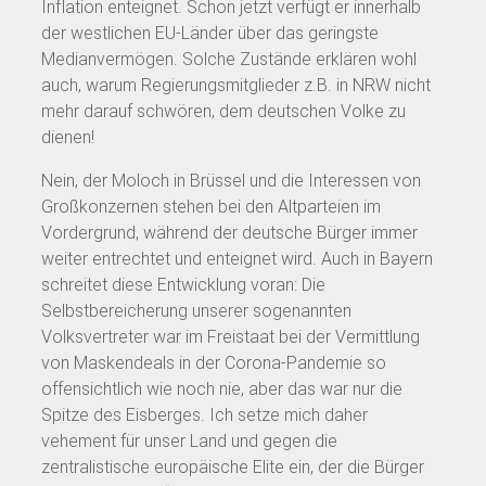
Inflation enteignet. Schon jetzt verfügt er innerhalb
der westlichen EU-Länder über das geringste
Medianvermögen. Solche Zustände erklären wohl
auch, warum Regierungsmitglieder z.B. in NRW nicht
mehr darauf schwören, dem deutschen Volke zu
dienen!
Nein, der Moloch in Brüssel und die Interessen von
Großkonzernen stehen bei den Altparteien im
Vordergrund, während der deutsche Bürger immer
weiter entrechtet und enteignet wird. Auch in Bayern
schreitet diese Entwicklung voran: Die
Selbstbereicherung unserer sogenannten
Volksvertreter war im Freistaat bei der Vermittlung
von Maskendeals in der Corona-Pandemie so
offensichtlich wie noch nie, aber das war nur die
Spitze des Eisberges. Ich setze mich daher
vehement für unser Land und gegen die
zentralistische europäische Elite ein, der die Bürger