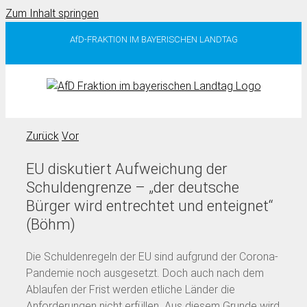
Zum Inhalt springen
AfD-FRAKTION IM BAYERISCHEN LANDTAG
Zurück
Vor
EU diskutiert Aufweichung der
Schuldengrenze – „der deutsche
Bürger wird entrechtet und enteignet“
(Böhm)
Die Schuldenregeln der EU sind aufgrund der Corona-
Pandemie noch ausgesetzt. Doch auch nach dem
Ablaufen der Frist werden etliche Länder die
Anforderungen nicht erfüllen. Aus diesem Grunde wird