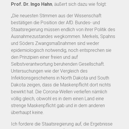
Prof. Dr. Ingo Hahn
, äußert sich dazu wie folgt:
„Die neuesten Stimmen aus der Wissenschaft
bestätigen die Position der AfD. Bundes- und
Staatsregierung müssen endlich von ihrer Politik des
Ausnahmezustandes wegkommen. Merkels, Spahns
und Söders Zwangsmaßnahmen sind weder
epidemiologisch notwendig, noch entsprechen sie
den Prinzipien einer freien und auf
Selbstverantwortung beruhenden Gesellschaft.
Untersuchungen wie der Vergleich des
Infektionsgeschehens in North Dakota und South
Dakota zeigen, dass die Maskenpflicht dort nichts
bewirkt hat. Die Corona-Wellen verliefen nämlich
völlig gleich, obwohl es in dem einen Land eine
strenge Maskenpflicht gab und in dem anderen
überhaupt keine.
Ich fordere die Staatsregierung auf, die Ergebnisse