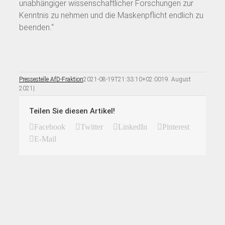
unabhängiger wissenschaftlicher Forschungen zur
Kenntnis zu nehmen und die Maskenpflicht endlich zu
beenden.“
Pressestelle AfD-Fraktion
2021-08-19T21:33:10+02:00
19. August
2021
|
Teilen Sie diesen Artikel!
Facebook
Twitter
LinkedIn
Pinterest
E-Mail