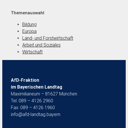
Themenauswahl
Bildung
Europa
Land- und Forstwirtschaft
Arbeit und Soziales
Wirtschaft
AfD-Fraktion
im Bayerischen Landtag
Maximilianeum – 81627 München
Tel: 089 – 4126 2960
Fax: 089 – 4126 1960
info@afd-landtag.bayern