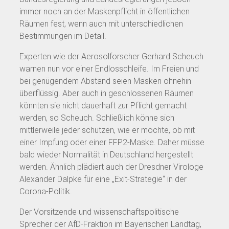
immer noch an der Maskenpflicht in öffentlichen
Räumen fest, wenn auch mit unterschiedlichen
Bestimmungen im Detail.
Experten wie der Aerosolforscher Gerhard Scheuch
warnen nun vor einer Endlosschleife. Im Freien und
bei genügendem Abstand seien Masken ohnehin
überflüssig. Aber auch in geschlossenen Räumen
könnten sie nicht dauerhaft zur Pflicht gemacht
werden, so Scheuch. Schließlich könne sich
mittlerweile jeder schützen, wie er möchte, ob mit
einer Impfung oder einer FFP2-Maske. Daher müsse
bald wieder Normalität in Deutschland hergestellt
werden. Ähnlich plädiert auch der Dresdner Virologe
Alexander Dalpke für eine „Exit-Strategie“ in der
Corona-Politik.
Der Vorsitzende und wissenschaftspolitische
Sprecher der AfD-Fraktion im Bayerischen Landtag,