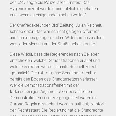
den CSD sagte die Polizei allen Ernstes: ‚Das
Hygienekonzept wurde grundsätzlich eingehalten,
auch wenn es einige anders sehen wollen.‘
Der Chefredakteur der ‚Bild‘-Zeitung, Julian Reichelt,
schrieb dazu: ‚Das war schlicht gelogen, öffentlich
und schamlos gelogen, und im Widerspruch zu allem,
was jeder Mensch auf der Straße sehen konnte.‘
Diese Willkür, dass die Regierenden nach Belieben
entscheiden, welche Demonstrationen erlaubt und
welche verboten werden, nannte Reichelt zurecht
‚gefährlich‘. Der rot-rot-grüne Senat hat offenbar
bereits den Boden des Grundgesetzes verlassen.
Wer die Demonstrationsfreiheit mit der
fadenscheinigen Argumentation, bei ähnlichen
Demonstrationen in der Vergangenheit wären die
Corona-Regeln missachtet worden, aufhebt, zerstört
den Rechtsstaat. Die Regierung hat die Grundrechte