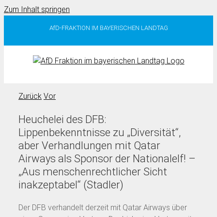
Zum Inhalt springen
AfD-FRAKTION IM BAYERISCHEN LANDTAG
Zurück
Vor
Heuchelei des DFB:
Lippenbekenntnisse zu „Diversität“,
aber Verhandlungen mit Qatar
Airways als Sponsor der Nationalelf! –
„Aus menschenrechtlicher Sicht
inakzeptabel“ (Stadler)
Der DFB verhandelt derzeit mit Qatar Airways über