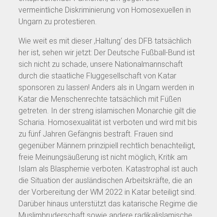
vermeintliche Diskriminierung von Homosexuellen in
Ungarn zu protestieren.
Wie weit es mit dieser ‚Haltung‘ des DFB tatsächlich
her ist, sehen wir jetzt: Der Deutsche Fußball-Bund ist
sich nicht zu schade, unsere Nationalmannschaft
durch die staatliche Fluggesellschaft von Katar
sponsoren zu lassen! Anders als in Ungarn werden in
Katar die Menschenrechte tatsächlich mit Füßen
getreten. In der streng islamischen Monarchie gilt die
Scharia. Homosexualität ist verboten und wird mit bis
zu fünf Jahren Gefängnis bestraft. Frauen sind
gegenüber Männern prinzipiell rechtlich benachteiligt,
freie Meinungsäußerung ist nicht möglich, Kritik am
Islam als Blasphemie verboten. Katastrophal ist auch
die Situation der ausländischen Arbeitskräfte, die an
der Vorbereitung der WM 2022 in Katar beteiligt sind.
Darüber hinaus unterstützt das katarische Regime die
Muslimbruderschaft sowie andere radikalislamische