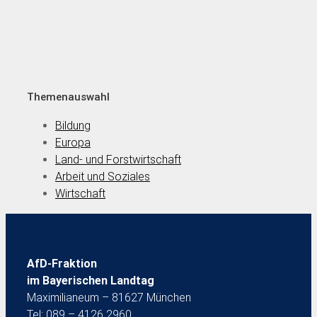
Themenauswahl
Bildung
Europa
Land- und Forstwirtschaft
Arbeit und Soziales
Wirtschaft
AfD-Fraktion
im Bayerischen Landtag
Maximilianeum – 81627 München
Tel: 089 – 4126 2960