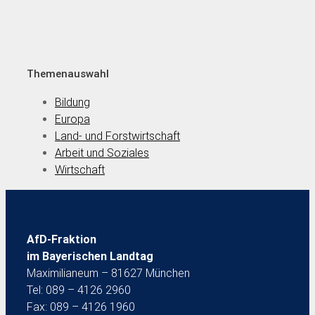
Themenauswahl
Bildung
Europa
Land- und Forstwirtschaft
Arbeit und Soziales
Wirtschaft
AfD-Fraktion
im Bayerischen Landtag
Maximilianeum – 81627 München
Tel: 089 – 4126 2960
Fax: 089 – 4126 1960