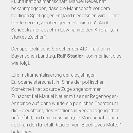
Fußballnationalmannschaft, Manuel Neuer, hat
bekanntgegeben, dass die Mannschaft vor dem
heutigen Spiel gegen England niederknien wird. Diese
Geste sei ein „Zeichen gegen Rassismus“. Auch
Bundestrainer Joachim Löw nannte den Kniefall „ein
starkes Zeichen“.
Der sportpolitische Sprecher der AfD-Fraktion im
Bayerischen Landtag,
Ralf Stadler
, kommentiert dies
wie folgt:
„Die Instrumentalisierung der diesjährigen
Europameisterschaft im Sinne der politischen
Korrektheit hat absurde Züge angenommen.
Zunächst fiel Manuel Neuer mit seiner Regenbogen-
Armbinde auf, dann wurde ein peinliches Theater um
die Beleuchtung des Stadions in Regenbogengarben
aufgeführt, und nun muss sich ‚die Mannschaft‘ auch
noch an den Kniefall-Ritualen von ‚Black Lives Matter“
beteiligen.