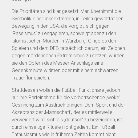
Die Prioritäten sind klar gesetzt: Man übernimmt die
Symbolik einer linksextremen, in Teilen gewalttätigen
Bewegung in den USA, die vorgibt, sich gegen
‚Rassismus‘ zu engagieren, schweigt aber zu den
islamistischen Morden in Würzburg. Ginge es den
Spielern und dem DFB tatsächlich darum, ein Zeichen
gegen mörderischen Extremismus zu setzen, würden
sie den Opfern des Messer-Anschlags eine
Gedenkminute widmen oder mit einem schwarzen
Trauerflor spielen.
Stattdessen wollen die Fußball-Funktionäre jedoch
nur ihre Parteinahme für die vorherrschende ‚woke‘
Gesinnung zum Ausdruck bringen. Dem Sport und der
Akzeptanz der ‚Mannschaft‘, der es mittlerweile
verweigert wird, sich als ‚deutsch‘ zu bezeichnen, ist
durch einseitige Rituale nicht gedient. Ein Fußball-
Enthusiasmus wie in früheren Zeiten kommt nicht