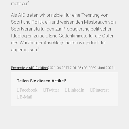
mehr auf.
Als AfD treten wir prinzipiell für eine Trennung von
Sport und Politik ein und weisen den Missbrauch von
Sportveranstaltungen zur Propagierung politischer
Ideologien zurück. Eine Gedenkminute für die Opfer
des Würzburger Anschlags halten wir jedoch für
angemessen.“
Pressestelle AfD-Fraktion
2021-06-29T17:01:05+02:00
29. Juni 2021
|
Teilen Sie diesen Artikel!
Facebook
Twitter
LinkedIn
Pinterest
E-Mail