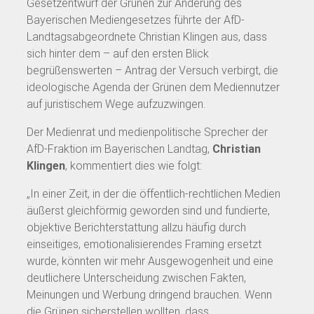
Gesetzentwurf der Grünen zur Änderung des
Bayerischen Mediengesetzes führte der AfD-
Landtagsabgeordnete Christian Klingen aus, dass
sich hinter dem – auf den ersten Blick
begrüßenswerten – Antrag der Versuch verbirgt, die
ideologische Agenda der Grünen dem Mediennutzer
auf juristischem Wege aufzuzwingen.
Der Medienrat und medienpolitische Sprecher der
AfD-Fraktion im Bayerischen Landtag,
Christian
Klingen
, kommentiert dies wie folgt:
„In einer Zeit, in der die öffentlich-rechtlichen Medien
äußerst gleichförmig geworden sind und fundierte,
objektive Berichterstattung allzu häufig durch
einseitiges, emotionalisierendes Framing ersetzt
wurde, könnten wir mehr Ausgewogenheit und eine
deutlichere Unterscheidung zwischen Fakten,
Meinungen und Werbung dringend brauchen. Wenn
die Grünen sicherstellen wollten, dass