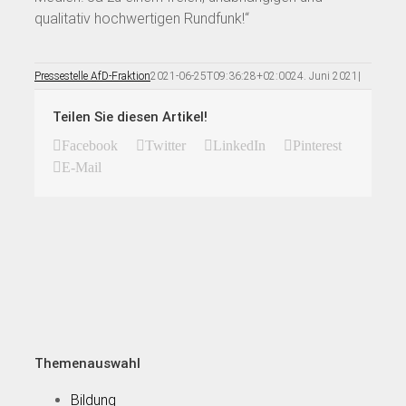
qualitativ hochwertigen Rundfunk!“
Pressestelle AfD-Fraktion
2021-06-25T09:36:28+02:00
24. Juni 2021
|
Teilen Sie diesen Artikel!
Facebook
Twitter
LinkedIn
Pinterest
E-Mail
Themenauswahl
Bildung