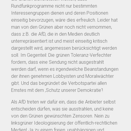
Rundfunkprogramme nicht nur bestimmten
Interessengruppen dienen und deren Positionen
einseitig bevorzugen, wäre dies erfreulich. Leider hat
man von den Grünen aber noch nicht vernommen,
dass z.B. die AfD, die in den Medien deutlich
unterrepräsentiert ist und meist einseitig kritisch
dargestellt wird, angemessen berücksichtigt werden
soll. Im Gegenteil: Die grünen Toleranz-Verfechter
fordern, dass eine Sendung nicht ausgestrahlt
werden darf, wenn es irgendwelche Beanstandungen
der ihnen genehmen Lobbyisten und Moralwächter
gibt. Und das begründet die Verbotspartei allen
Ernstes mit dem ‚Schutz unserer Demokratie‘!
Als AfD treten wir dafür ein, dass die Anbieter selbst
entscheiden dürfen, was sie ausstrahlen, und keine
von den Grünen gewünschten Zensoren. Nein zu
linksgrüner Ideologisierung der öffentlich-rechtlichen
Medien! Ja zu einem freien, unabhängigen und