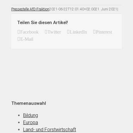
Pressestelle AfD-Fraktion
2021-06-22T12:01:40+02:00
21. Juni 2021
|
Teilen Sie diesen Artikel!
Facebook
Twitter
LinkedIn
Pinterest
E-Mail
Themenauswahl
Bildung
Europa
Land- und Forstwirtschaft