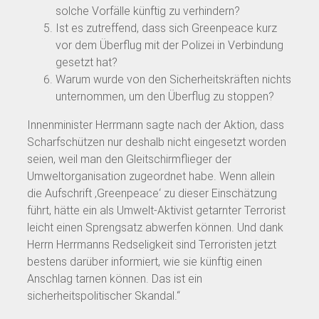
solche Vorfälle künftig zu verhindern?
Ist es zutreffend, dass sich Greenpeace kurz
vor dem Überflug mit der Polizei in Verbindung
gesetzt hat?
Warum wurde von den Sicherheitskräften nichts
unternommen, um den Überflug zu stoppen?
Innenminister Herrmann sagte nach der Aktion, dass
Scharfschützen nur deshalb nicht eingesetzt worden
seien, weil man den Gleitschirmflieger der
Umweltorganisation zugeordnet habe. Wenn allein
die Aufschrift ‚Greenpeace‘ zu dieser Einschätzung
führt, hätte ein als Umwelt-Aktivist getarnter Terrorist
leicht einen Sprengsatz abwerfen können. Und dank
Herrn Herrmanns Redseligkeit sind Terroristen jetzt
bestens darüber informiert, wie sie künftig einen
Anschlag tarnen können. Das ist ein
sicherheitspolitischer Skandal.“