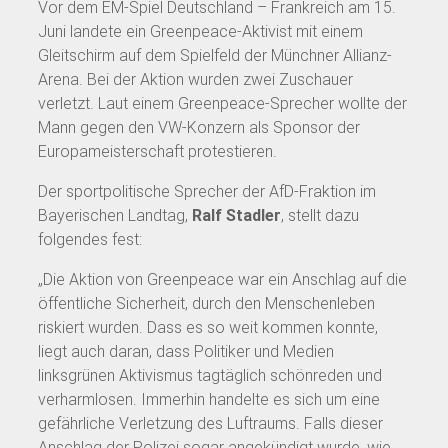
Vor dem EM-Spiel Deutschland – Frankreich am 15.
Juni landete ein Greenpeace-Aktivist mit einem
Gleitschirm auf dem Spielfeld der Münchner Allianz-
Arena. Bei der Aktion wurden zwei Zuschauer
verletzt. Laut einem Greenpeace-Sprecher wollte der
Mann gegen den VW-Konzern als Sponsor der
Europameisterschaft protestieren.
Der sportpolitische Sprecher der AfD-Fraktion im
Bayerischen Landtag,
Ralf Stadler
, stellt dazu
folgendes fest:
„Die Aktion von Greenpeace war ein Anschlag auf die
öffentliche Sicherheit, durch den Menschenleben
riskiert wurden. Dass es so weit kommen konnte,
liegt auch daran, dass Politiker und Medien
linksgrünen Aktivismus tagtäglich schönreden und
verharmlosen. Immerhin handelte es sich um eine
gefährliche Verletzung des Luftraums. Falls dieser
Anschlag der Polizei sogar angekündigt wurde, wie