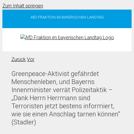
Zum Inhalt springen
AfD-FRAKTION IM BAYERISCHEN LANDTAG
Zurück
Vor
Greenpeace-Aktivist gefährdet
Menschenleben, und Bayerns
Innenminister verrät Polizeitaktik –
„Dank Herrn Herrmann sind
Terroristen jetzt bestens informiert,
wie sie einen Anschlag tarnen können“
(Stadler)