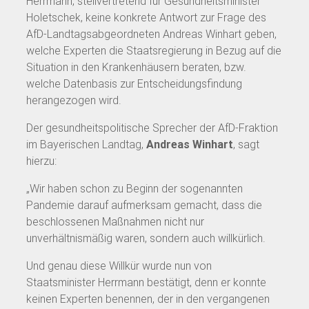
Herrmann, stellvertretend für Gesundheitsminister
Holetschek, keine konkrete Antwort zur Frage des
AfD-Landtagsabgeordneten Andreas Winhart geben,
welche Experten die Staatsregierung in Bezug auf die
Situation in den Krankenhäusern beraten, bzw.
welche Datenbasis zur Entscheidungsfindung
herangezogen wird.
Der gesundheitspolitische Sprecher der AfD-Fraktion
im Bayerischen Landtag,
Andreas Winhart
, sagt
hierzu:
„Wir haben schon zu Beginn der sogenannten
Pandemie darauf aufmerksam gemacht, dass die
beschlossenen Maßnahmen nicht nur
unverhältnismäßig waren, sondern auch willkürlich.
Und genau diese Willkür wurde nun von
Staatsminister Herrmann bestätigt, denn er konnte
keinen Experten benennen, der in den vergangenen