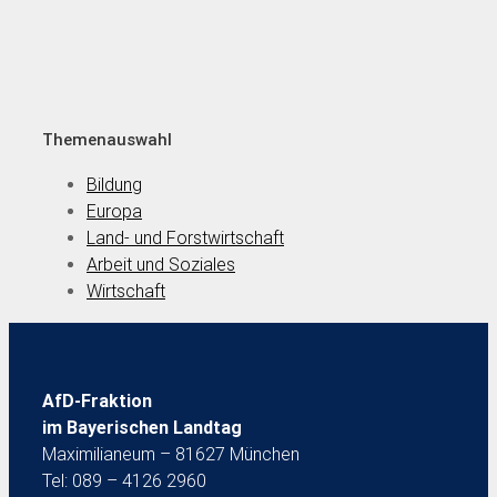
Themenauswahl
Bildung
Europa
Land- und Forstwirtschaft
Arbeit und Soziales
Wirtschaft
AfD-Fraktion
im Bayerischen Landtag
Maximilianeum – 81627 München
Tel: 089 – 4126 2960