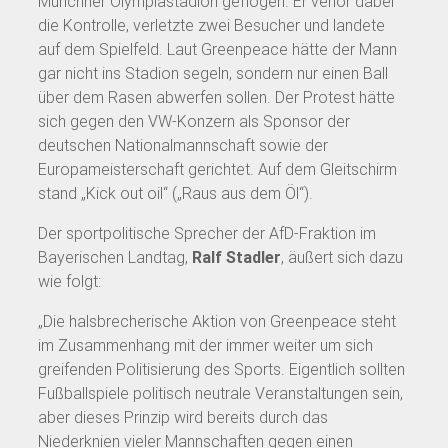
Münchner Olympiastadion geflogen. Er verlor dabei
die Kontrolle, verletzte zwei Besucher und landete
auf dem Spielfeld. Laut Greenpeace hätte der Mann
gar nicht ins Stadion segeln, sondern nur einen Ball
über dem Rasen abwerfen sollen. Der Protest hätte
sich gegen den VW-Konzern als Sponsor der
deutschen Nationalmannschaft sowie der
Europameisterschaft gerichtet. Auf dem Gleitschirm
stand „Kick out oil“ („Raus aus dem Öl“).
Der sportpolitische Sprecher der AfD-Fraktion im
Bayerischen Landtag,
Ralf Stadler
, äußert sich dazu
wie folgt:
„Die halsbrecherische Aktion von Greenpeace steht
im Zusammenhang mit der immer weiter um sich
greifenden Politisierung des Sports. Eigentlich sollten
Fußballspiele politisch neutrale Veranstaltungen sein,
aber dieses Prinzip wird bereits durch das
Niederknien vieler Mannschaften gegen einen