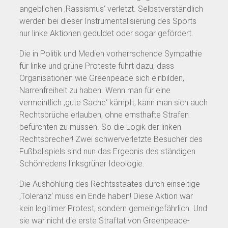
angeblichen ‚Rassismus‘ verletzt. Selbstverständlich
werden bei dieser Instrumentalisierung des Sports
nur linke Aktionen geduldet oder sogar gefördert.
Die in Politik und Medien vorherrschende Sympathie
für linke und grüne Proteste führt dazu, dass
Organisationen wie Greenpeace sich einbilden,
Narrenfreiheit zu haben. Wenn man für eine
vermeintlich ‚gute Sache‘ kämpft, kann man sich auch
Rechtsbrüche erlauben, ohne ernsthafte Strafen
befürchten zu müssen. So die Logik der linken
Rechtsbrecher! Zwei schwerverletzte Besucher des
Fußballspiels sind nun das Ergebnis des ständigen
Schönredens linksgrüner Ideologie.
Die Aushöhlung des Rechtsstaates durch einseitige
‚Toleranz‘ muss ein Ende haben! Diese Aktion war
kein legitimer Protest, sondern gemeingefährlich. Und
sie war nicht die erste Straftat von Greenpeace-