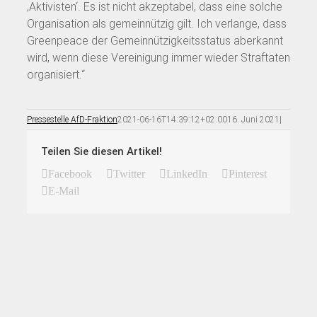
‚Aktivisten‘. Es ist nicht akzeptabel, dass eine solche
Organisation als gemeinnützig gilt. Ich verlange, dass
Greenpeace der Gemeinnützigkeitsstatus aberkannt
wird, wenn diese Vereinigung immer wieder Straftaten
organisiert.“
Pressestelle AfD-Fraktion
2021-06-16T14:39:12+02:00
16. Juni 2021
|
Teilen Sie diesen Artikel!
Facebook
Twitter
LinkedIn
Pinterest
E-Mail