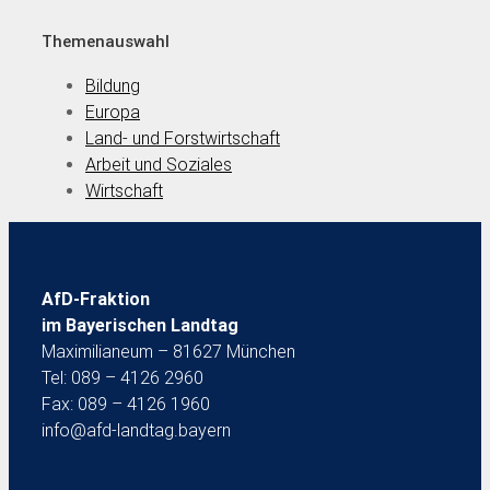
Themenauswahl
Bildung
Europa
Land- und Forstwirtschaft
Arbeit und Soziales
Wirtschaft
AfD-Fraktion
im Bayerischen Landtag
Maximilianeum – 81627 München
Tel: 089 – 4126 2960
Fax: 089 – 4126 1960
info@afd-landtag.bayern