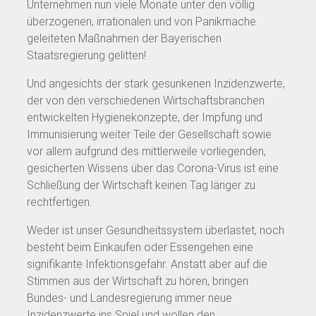
Unternehmen nun viele Monate unter den völlig
überzogenen, irrationalen und von Panikmache
geleiteten Maßnahmen der Bayerischen
Staatsregierung gelitten!
Und angesichts der stark gesunkenen Inzidenzwerte,
der von den verschiedenen Wirtschaftsbranchen
entwickelten Hygienekonzepte, der Impfung und
Immunisierung weiter Teile der Gesellschaft sowie
vor allem aufgrund des mittlerweile vorliegenden,
gesicherten Wissens über das Corona-Virus ist eine
Schließung der Wirtschaft keinen Tag länger zu
rechtfertigen.
Weder ist unser Gesundheitssystem überlastet, noch
besteht beim Einkaufen oder Essengehen eine
signifikante Infektionsgefahr. Anstatt aber auf die
Stimmen aus der Wirtschaft zu hören, bringen
Bundes- und Landesregierung immer neue
Inzidenzwerte ins Spiel und wollen den