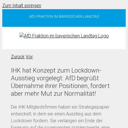
Zum Inhalt springen
AfD-FRAKTION IM BAYERISCHEN LANDTAG
Zurück
Vor
IHK hat Konzept zum Lockdown-
Ausstieg vorgelegt: AfD begrüßt
Übernahme ihrer Positionen, fordert
aber mehr Mut zur Normalität!
Die IHK-Mitgliedsfirmen haben ein Strategiepapier
entwickelt, in dem sie einen Ausstieg aus dem
Lockdown fordern. Sie verlangen ein Ende der
Fixierung auf die sogenannten Inzidenzwerte, eine