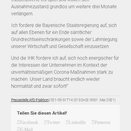
Ausnahmezustand grundlos um weitere drei Monate
verlängern.
Ich fordere die Bayerische Staatsregierung auf, sich
auf allen Ebenen für ein Ende sämtlicher
Grundrechtseinschränkungen sowie der Lahmlegung
unserer Wirtschaft und Gesellschaft einzusetzen.
Und die IHK fordere ich auf, sich noch energischer für
die Interessen der Unternehmen im Kontext der
unverhältnismäßigen Corona-Maßnahmen stark zu
machen. Unser Land braucht endlich wieder
Normalität und zwar sofort!“
Pressestelle AfD-Fraktion
2021-05-31T14:07:53+02:00
31. Mai 2021
|
Teilen Sie diesen Artikel!
Facebook
Twitter
LinkedIn
Pinterest
E-Mail