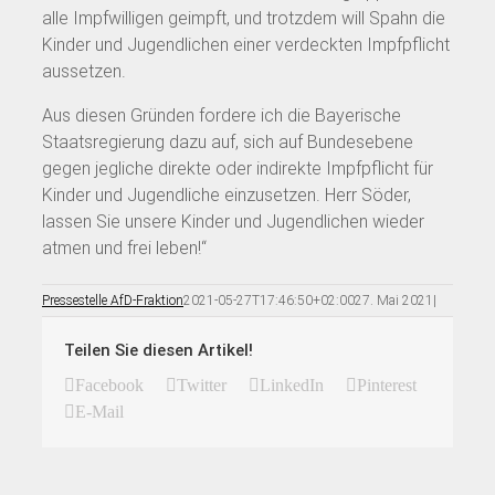
alle Impfwilligen geimpft, und trotzdem will Spahn die
Kinder und Jugendlichen einer verdeckten Impfpflicht
aussetzen.
Aus diesen Gründen fordere ich die Bayerische
Staatsregierung dazu auf, sich auf Bundesebene
gegen jegliche direkte oder indirekte Impfpflicht für
Kinder und Jugendliche einzusetzen. Herr Söder,
lassen Sie unsere Kinder und Jugendlichen wieder
atmen und frei leben!“
Pressestelle AfD-Fraktion
2021-05-27T17:46:50+02:00
27. Mai 2021
|
Teilen Sie diesen Artikel!
Facebook
Twitter
LinkedIn
Pinterest
E-Mail