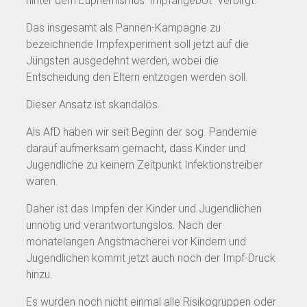
hinter dem Euphemismus ‘Impfangebot` verbirgt.
Das insgesamt als Pannen-Kampagne zu
bezeichnende Impfexperiment soll jetzt auf die
Jüngsten ausgedehnt werden, wobei die
Entscheidung den Eltern entzogen werden soll.
Dieser Ansatz ist skandalös.
Als AfD haben wir seit Beginn der sog. Pandemie
darauf aufmerksam gemacht, dass Kinder und
Jugendliche zu keinem Zeitpunkt Infektionstreiber
waren.
Daher ist das Impfen der Kinder und Jugendlichen
unnötig und verantwortungslos. Nach der
monatelangen Angstmacherei vor Kindern und
Jugendlichen kommt jetzt auch noch der Impf-Druck
hinzu.
Es wurden noch nicht einmal alle Risikogruppen oder