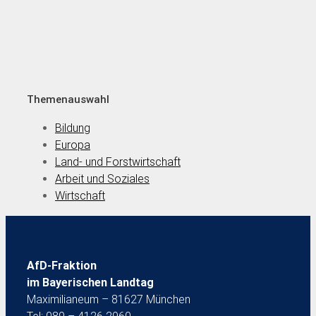
Themenauswahl
Bildung
Europa
Land- und Forstwirtschaft
Arbeit und Soziales
Wirtschaft
AfD-Fraktion
im Bayerischen Landtag
Maximilianeum – 81627 München