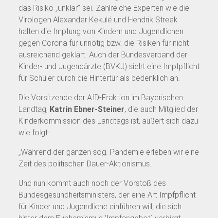
das Risiko „unklar“ sei. Zahlreiche Experten wie die
Virologen Alexander Kekulé und Hendrik Streek
halten die Impfung von Kindern und Jugendlichen
gegen Corona für unnötig bzw. die Risiken für nicht
ausreichend geklärt. Auch der Bundesverband der
Kinder- und Jugendärzte (BVKJ) sieht eine Impfpflicht
für Schüler durch die Hintertür als bedenklich an.
Die Vorsitzende der AfD-Fraktion im Bayerischen
Landtag,
Katrin Ebner-Steiner
, die auch Mitglied der
Kinderkommission des Landtags ist, äußert sich dazu
wie folgt:
„Während der ganzen sog. Pandemie erleben wir eine
Zeit des politischen Dauer-Aktionismus.
Und nun kommt auch noch der Vorstoß des
Bundesgesundheitsministers, der eine Art Impfpflicht
für Kinder und Jugendliche einführen will, die sich