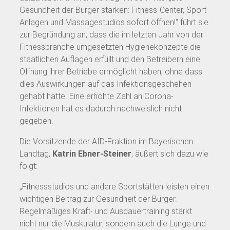
Gesundheit der Bürger stärken: Fitness-Center, Sport-
Anlagen und Massagestudios sofort öffnen!“ führt sie
zur Begründung an, dass die im letzten Jahr von der
Fitnessbranche umgesetzten Hygienekonzepte die
staatlichen Auflagen erfüllt und den Betreibern eine
Öffnung ihrer Betriebe ermöglicht haben, ohne dass
dies Auswirkungen auf das Infektionsgeschehen
gehabt hätte. Eine erhöhte Zahl an Corona-
Infektionen hat es dadurch nachweislich nicht
gegeben.
Die Vorsitzende der AfD-Fraktion im Bayerischen
Landtag,
Katrin Ebner-Steiner
, äußert sich dazu wie
folgt:
„Fitnessstudios und andere Sportstätten leisten einen
wichtigen Beitrag zur Gesundheit der Bürger.
Regelmäßiges Kraft- und Ausdauertraining stärkt
nicht nur die Muskulatur, sondern auch die Lunge und