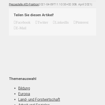
Pressestelle AfD-Fraktion
2021-04-09T11:10:35+02:00
8. April 2021
|
Teilen Sie diesen Artikel!
Facebook
Twitter
LinkedIn
Pinterest
E-Mail
Themenauswahl
Bildung
Europa
Land- und Forstwirtschaft