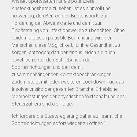
Anstatt Sportstätten nur als potenzielle
Ansteckungsherde zu sehen, ist es sinnvoll und
notwendig, den Beitrag des Breitensports zur
Förderung der Abwehrkräfte und damit zur
Eindämmung von Infektionswellen zu beachten. Ohne
epidemiologisch plausible Begründung wird den
Menschen diese Möglichkeit, für ihre Gesundheit zu
sorgen, entzogen; darüber hinaus leiden sie auch
psychisch unter den Schließungen der
Sporteinrichtungen und den damit
zusammenhängenden Kontaktbeschränkungen.
Zudem steigt mit jedem weiteren Lockdown-Tag das
Insolvenzrisiko der gesamten Branche. Erhebliche
Mehrbelastungen der bayerischen Wirtschaft und des
Steuerzahlers sind die Folge.
Ich fordere die Staatsregierung daher auf, sämtliche
Sporteinrichtungen sofort wieder zu öffnen!“