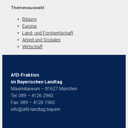
Themenauswahl
Bildung
Europa
Land- und Forstwirtschaft
Arbeit und Soziales
Wirtschaft
AfD-Fraktion
im Bayerischen Landtag
Maximilianeum – 81627 München
Tel: 089 – 4126 2960
Fax: 089 – 4126 1960
info@afd-landtag.bayern