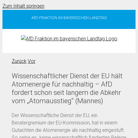
Zum Inhalt springen
AfD-FRAKTION IM BAYERISCHEN LANDTAG
Zurück
Vor
Wissenschaftlicher Dienst der EU hält
Atomenergie für nachhaltig – AfD
fordert schon seit langem die Abkehr
vom „Atomausstieg“ (Mannes)
Der Wissenschaftliche Dienst der EU, ein
Beratergremium der EU-Kommission, hat in einem
Gutachten die Atomenergie als nachhaltig eingestuft.
So gebe es „keine wissenschaftlich fundierten Belege