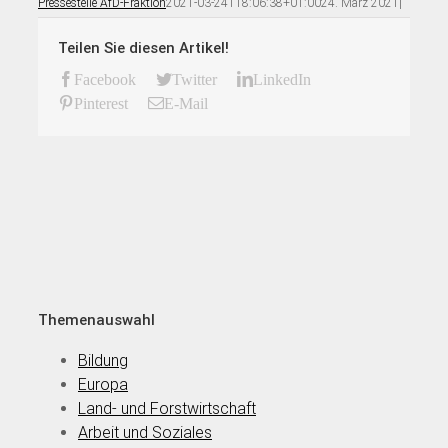
Pressestelle AfD-Fraktion
2021-03-24T18:06:38+01:00
24. März 2021
|
Teilen Sie diesen Artikel!
Facebook
Twitter
LinkedIn
Pinterest
E-Mail
Themenauswahl
Bildung
Europa
Land- und Forstwirtschaft
Arbeit und Soziales