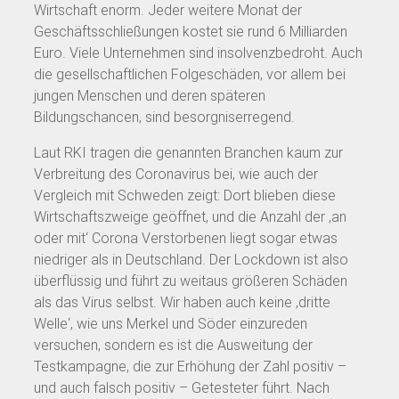
Wirtschaft enorm. Jeder weitere Monat der
Geschäftsschließungen kostet sie rund 6 Milliarden
Euro. Viele Unternehmen sind insolvenzbedroht. Auch
die gesellschaftlichen Folgeschäden, vor allem bei
jungen Menschen und deren späteren
Bildungschancen, sind besorgniserregend.
Laut RKI tragen die genannten Branchen kaum zur
Verbreitung des Coronavirus bei, wie auch der
Vergleich mit Schweden zeigt: Dort blieben diese
Wirtschaftszweige geöffnet, und die Anzahl der ‚an
oder mit‘ Corona Verstorbenen liegt sogar etwas
niedriger als in Deutschland. Der Lockdown ist also
überflüssig und führt zu weitaus größeren Schäden
als das Virus selbst. Wir haben auch keine ‚dritte
Welle‘, wie uns Merkel und Söder einzureden
versuchen, sondern es ist die Ausweitung der
Testkampagne, die zur Erhöhung der Zahl positiv –
und auch falsch positiv – Getesteter führt. Nach