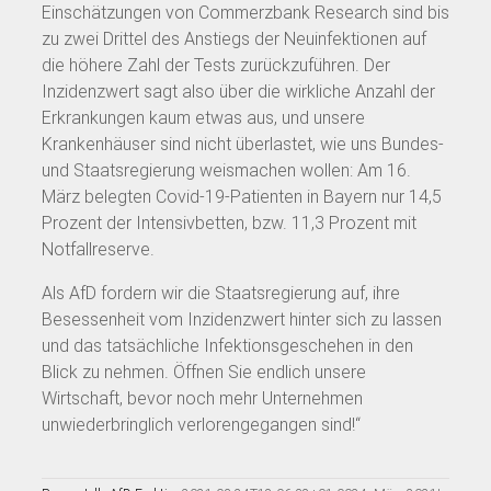
Einschätzungen von Commerzbank Research sind bis
zu zwei Drittel des Anstiegs der Neuinfektionen auf
die höhere Zahl der Tests zurückzuführen. Der
Inzidenzwert sagt also über die wirkliche Anzahl der
Erkrankungen kaum etwas aus, und unsere
Krankenhäuser sind nicht überlastet, wie uns Bundes-
und Staatsregierung weismachen wollen: Am 16.
März belegten Covid-19-Patienten in Bayern nur 14,5
Prozent der Intensivbetten, bzw. 11,3 Prozent mit
Notfallreserve.
Als AfD fordern wir die Staatsregierung auf, ihre
Besessenheit vom Inzidenzwert hinter sich zu lassen
und das tatsächliche Infektionsgeschehen in den
Blick zu nehmen. Öffnen Sie endlich unsere
Wirtschaft, bevor noch mehr Unternehmen
unwiederbringlich verlorengegangen sind!“