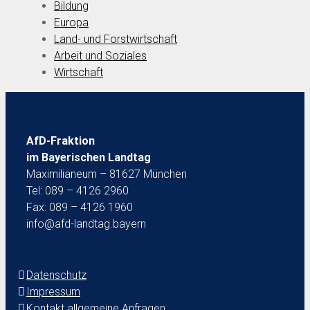
Bildung
Europa
Land- und Forstwirtschaft
Arbeit und Soziales
Wirtschaft
AfD-Fraktion
im Bayerischen Landtag
Maximilianeum – 81627 München
Tel: 089 – 4126 2960
Fax: 089 – 4126 1960
info@afd-landtag.bayern
Datenschutz
Impressum
Kontakt allgemeine Anfragen