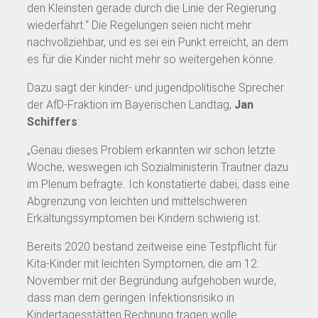
den Kleinsten gerade durch die Linie der Regierung
wiederfährt.“ Die Regelungen seien nicht mehr
nachvollziehbar, und es sei ein Punkt erreicht, an dem
es für die Kinder nicht mehr so weitergehen könne.
Dazu sagt der kinder- und jugendpolitische Sprecher
der AfD-Fraktion im Bayerischen Landtag,
Jan
Schiffers
:
„Genau dieses Problem erkannten wir schon letzte
Woche, weswegen ich Sozialministerin Trautner dazu
im Plenum befragte. Ich konstatierte dabei, dass eine
Abgrenzung von leichten und mittelschweren
Erkältungssymptomen bei Kindern schwierig ist.
Bereits 2020 bestand zeitweise eine Testpflicht für
Kita-Kinder mit leichten Symptomen, die am 12.
November mit der Begründung aufgehoben wurde,
dass man dem geringen Infektionsrisiko in
Kindertagesstätten Rechnung tragen wolle.