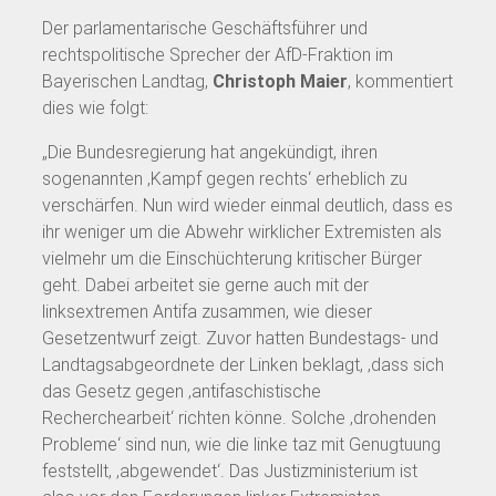
Der parlamentarische Geschäftsführer und
rechtspolitische Sprecher der AfD-Fraktion im
Bayerischen Landtag,
Christoph Maier
, kommentiert
dies wie folgt:
„Die Bundesregierung hat angekündigt, ihren
sogenannten ‚Kampf gegen rechts‘ erheblich zu
verschärfen. Nun wird wieder einmal deutlich, dass es
ihr weniger um die Abwehr wirklicher Extremisten als
vielmehr um die Einschüchterung kritischer Bürger
geht. Dabei arbeitet sie gerne auch mit der
linksextremen Antifa zusammen, wie dieser
Gesetzentwurf zeigt. Zuvor hatten Bundestags- und
Landtagsabgeordnete der Linken beklagt, ‚dass sich
das Gesetz gegen ‚antifaschistische
Recherchearbeit‘ richten könne. Solche ‚drohenden
Probleme‘ sind nun, wie die linke taz mit Genugtuung
feststellt, ‚abgewendet‘. Das Justizministerium ist