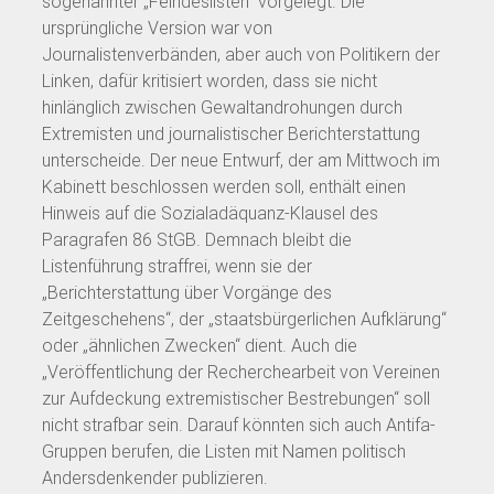
sogenannter „Feindeslisten“ vorgelegt. Die
ursprüngliche Version war von
Journalistenverbänden, aber auch von Politikern der
Linken, dafür kritisiert worden, dass sie nicht
hinlänglich zwischen Gewaltandrohungen durch
Extremisten und journalistischer Berichterstattung
unterscheide. Der neue Entwurf, der am Mittwoch im
Kabinett beschlossen werden soll, enthält einen
Hinweis auf die Sozialadäquanz-Klausel des
Paragrafen 86 StGB. Demnach bleibt die
Listenführung straffrei, wenn sie der
„Berichterstattung über Vorgänge des
Zeitgeschehens“, der „staatsbürgerlichen Aufklärung“
oder „ähnlichen Zwecken“ dient. Auch die
„Veröffentlichung der Recherchearbeit von Vereinen
zur Aufdeckung extremistischer Bestrebungen“ soll
nicht strafbar sein. Darauf könnten sich auch Antifa-
Gruppen berufen, die Listen mit Namen politisch
Andersdenkender publizieren.