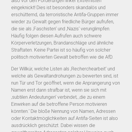
also vor den Forderungen linker Extremisten
eingeknickt! Dies ist besonders skandalös und
erschütternd, da terroristische Antifa-Gruppen immer
wieder zu Gewalt gegen friedliche Bürger aufrufen,
die sie als ‚Faschisten‘ und ‚Nazis‘ verunglimpfen.
Häufig folgen diesen Aufrufen auch schwere
Körperverletzungen, Brandanschläge und ähnliche
Straftaten. Keine Partei ist so häufig von solcher
politisch motivierten Gewalt betroffen wie die AfD.
Der Willkür, welche Listen als ‚Recherchearbeit‘ und
welche als Gewaltandrohungen zu bewerten sind, ist
nun Tür und Tor geöffnet, wenn die Anprangerung von
Namen erst dann strafbar ist, wenn sie sich mit
‚subtilen Andeutungen‘ verbindet, ‚die zu einem
Einwirken auf die betroffene Person motivieren
könnten.‘ Die bloße Nennung von Namen, Adressen
oder Kontaktmöglichkeiten auf Antifa-Seiten ist also
ausdrücklich geschützt. Dabei wissen die