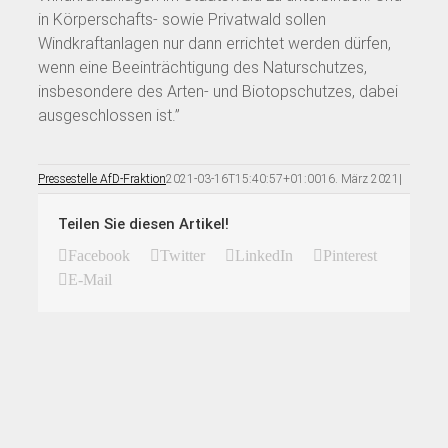
in Körperschafts- sowie Privatwald sollen
Windkraftanlagen nur dann errichtet werden dürfen,
wenn eine Beeinträchtigung des Naturschutzes,
insbesondere des Arten- und Biotopschutzes, dabei
ausgeschlossen ist.”
Pressestelle AfD-Fraktion
2021-03-16T15:40:57+01:00
16. März 2021
|
Teilen Sie diesen Artikel!
Facebook
Twitter
LinkedIn
Pinterest
E-Mail