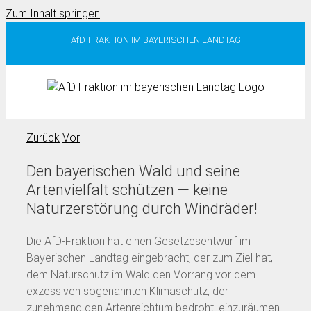
Zum Inhalt springen
AfD-FRAKTION IM BAYERISCHEN LANDTAG
Zurück
Vor
Den bayerischen Wald und seine
Artenvielfalt schützen — keine
Naturzerstörung durch Windräder!
Die AfD-Fraktion hat einen Gesetzesentwurf im
Bayerischen Landtag eingebracht, der zum Ziel hat,
dem Naturschutz im Wald den Vorrang vor dem
exzessiven sogenannten Klimaschutz, der
zunehmend den Artenreichtum bedroht, einzuräumen.