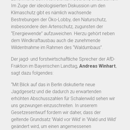
Im Zuge der ideologisierten Diskussion um den
Klimaschutz gibt es nämlich wachsende
Bestrebungen der Öko-Lobby, den Naturschutz,
insbesondere den Artenschutz, zugunsten der
“Energiewende” aufzuweichen. Hierzu gehört neben
dem Windkraftausbau auch die zunehmende
Wildentnahme im Rahmen des “Waldumbaus”.
Der jagd- und forstwirtschaftliche Sprecher der AfD-
Fraktion im Bayerischen Landtag,
Andreas Winhart
,
sagt dazu folgendes:
“Mit Blick auf das in Berlin diskutierte neue
Jagdgesetz und die dadurch zu erwartenden
erhöhten Abschusszahlen für Schalenwild sehen wir
uns gezwungen einzuschreiten. In unserem
Gesetzesentwurf fordern wir daher, dass der
geltende Grundsatz ‘Wald vor Wild’ in ‘Wald und Wild’
geändert wird, um einen angemessenen