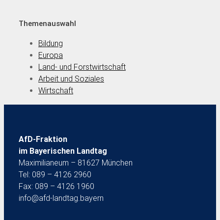
Themenauswahl
Bildung
Europa
Land- und Forstwirtschaft
Arbeit und Soziales
Wirtschaft
AfD-Fraktion
im Bayerischen Landtag
Maximilianeum – 81627 München
Tel: 089 – 4126 2960
Fax: 089 – 4126 1960
info@afd-landtag.bayern