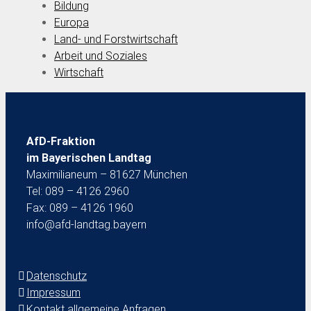
Bildung
Europa
Land- und Forstwirtschaft
Arbeit und Soziales
Wirtschaft
AfD-Fraktion
im Bayerischen Landtag
Maximilianeum – 81627 München
Tel: 089 – 4126 2960
Fax: 089 – 4126 1960
info@afd-landtag.bayern
Datenschutz
Impressum
Kontakt allgemeine Anfragen