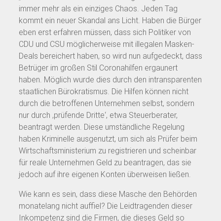
immer mehr als ein einziges Chaos. Jeden Tag
kommt ein neuer Skandal ans Licht. Haben die Bürger
eben erst erfahren müssen, dass sich Politiker von
CDU und CSU möglicherweise mit illegalen Masken-
Deals bereichert haben, so wird nun aufgedeckt, dass
Betrüger im großen Stil Coronahilfen ergaunert
haben. Möglich wurde dies durch den intransparenten
staatlichen Bürokratismus. Die Hilfen können nicht
durch die betroffenen Unternehmen selbst, sondern
nur durch ‚prüfende Dritte‘, etwa Steuerberater,
beantragt werden. Diese umständliche Regelung
haben Kriminelle ausgenutzt, um sich als Prüfer beim
Wirtschaftsministerium zu registrieren und scheinbar
für reale Unternehmen Geld zu beantragen, das sie
jedoch auf ihre eigenen Konten überweisen ließen.
Wie kann es sein, dass diese Masche den Behörden
monatelang nicht auffiel? Die Leidtragenden dieser
Inkompetenz sind die Firmen, die dieses Geld so