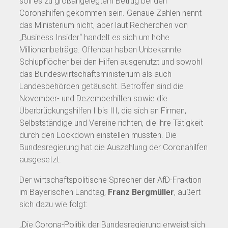
soll es zu großangelegtem Betrug bei den
Coronahilfen gekommen sein. Genaue Zahlen nennt
das Ministerium nicht, aber laut Recherchen von
„Business Insider“ handelt es sich um hohe
Millionenbeträge. Offenbar haben Unbekannte
Schlupflöcher bei den Hilfen ausgenutzt und sowohl
das Bundeswirtschaftsministerium als auch
Landesbehörden getäuscht. Betroffen sind die
November- und Dezemberhilfen sowie die
Überbrückungshilfen I bis III, die sich an Firmen,
Selbstständige und Vereine richten, die ihre Tätigkeit
durch den Lockdown einstellen mussten. Die
Bundesregierung hat die Auszahlung der Coronahilfen
ausgesetzt.
Der wirtschaftspolitische Sprecher der AfD-Fraktion
im Bayerischen Landtag,
Franz Bergmüller
, äußert
sich dazu wie folgt:
„Die Corona-Politik der Bundesregierung erweist sich