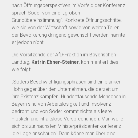
nach Öffnungsperspektiven im Vorfeld der Konferenz
sprach Söder von einer „großen
Grundübereinstimmung“. Konkrete Öffnungsschritte,
wie sie von der Wirtschaft sowie von weiten Teilen
der Bevölkerung dringend gewünscht werden, nannte
er jedoch nicht.
Die Vorsitzende der AfD-Fraktion im Bayerischen
Landtag,
Katrin Ebner-Steiner
, kommentiert dies
wie folgt:
„Söders Beschwichtigungsphrasen sind ein blanker
Hohn gegenüber den Unternehmen, die derzeit um
ihre Existenz kämpfen. Hunderttausende Menschen in
Bayern sind von Arbeitslosigkeit und Insolvenz
bedroht, und von Söder kommt nichts als leere
Floskeln und inhaltslose Versprechungen. Man wolle
sich bis zur nächsten Ministerpräsidentenkonferenz
‚die Lage anschauen‘. Dann könne man über eine