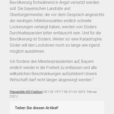
Bevölkerung fortwährend in Angst versetzt werden
soll. Die bayerischen Landräte und
Oberbürgermeister, die vor dem Gespräch angesichts
der niedrigen Infektionszahlen endlich schnelle
Lockerungen verlangt haben, werden von Söders
Durchhalteparolen bitter enttäuscht sein. Und für die
Bevölkerung ist Söders ‚Weiter so‘ eine Katastrophe.
Söder will den Lockdown noch so lange wie irgend
möglich ausdehnen.
Ich fordere den Ministerpräsidenten auf, Bayern
endlich wieder in die Freiheit zu entlassen und alle
willkürlichen Beschränkungen aufzuheben! Unsere
Wirtschaft darf nicht länger abgewürgt werden.“
Pressestelle AfD-Fraktion
2021-02-19T17:58:37+01:00
19. Februar
2021
|
Teilen Sie diesen Artikel!