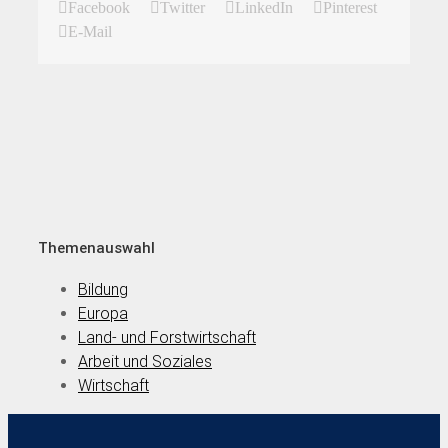
Facebook
Twitter
LinkedIn
Pinterest
E-Mail
Themenauswahl
Bildung
Europa
Land- und Forstwirtschaft
Arbeit und Soziales
Wirtschaft