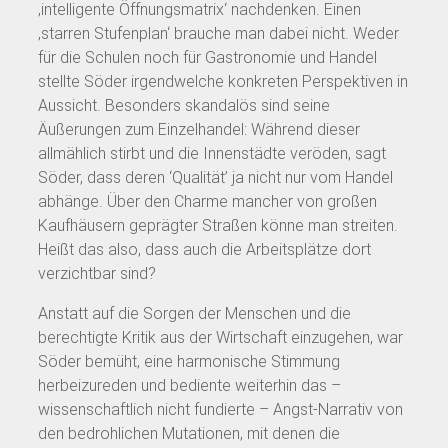
‚intelligente Öffnungsmatrix‘ nachdenken. Einen
‚starren Stufenplan‘ brauche man dabei nicht. Weder
für die Schulen noch für Gastronomie und Handel
stellte Söder irgendwelche konkreten Perspektiven in
Aussicht. Besonders skandalös sind seine
Äußerungen zum Einzelhandel: Während dieser
allmählich stirbt und die Innenstädte veröden, sagt
Söder, dass deren ‘Qualität’ ja nicht nur vom Handel
abhänge. Über den Charme mancher von großen
Kaufhäusern geprägter Straßen könne man streiten.
Heißt das also, dass auch die Arbeitsplätze dort
verzichtbar sind?
Anstatt auf die Sorgen der Menschen und die
berechtigte Kritik aus der Wirtschaft einzugehen, war
Söder bemüht, eine harmonische Stimmung
herbeizureden und bediente weiterhin das –
wissenschaftlich nicht fundierte – Angst-Narrativ von
den bedrohlichen Mutationen, mit denen die