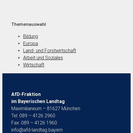
Themenauswahl
Bildung
Europa
Land- und Forstwirtschaft
Arbeit und Soziales
Wirtschaft
AfD-Fraktion
im Bayerischen Landtag
Maximilianeum – 81627 München
Tel: 089 – 4126 2960
Fax: 089 – 4126 1960
info@afd-landtag.bayern