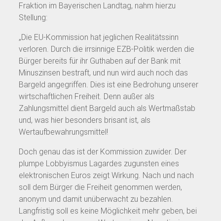
Fraktion im Bayerischen Landtag, nahm hierzu
Stellung:
„Die EU-Kommission hat jeglichen Realitätssinn
verloren. Durch die irrsinnige EZB-Politik werden die
Bürger bereits für ihr Guthaben auf der Bank mit
Minuszinsen bestraft, und nun wird auch noch das
Bargeld angegriffen. Dies ist eine Bedrohung unserer
wirtschaftlichen Freiheit. Denn außer als
Zahlungsmittel dient Bargeld auch als Wertmaßstab
und, was hier besonders brisant ist, als
Wertaufbewahrungsmittel!
Doch genau das ist der Kommission zuwider. Der
plumpe Lobbyismus Lagardes zugunsten eines
elektronischen Euros zeigt Wirkung. Nach und nach
soll dem Bürger die Freiheit genommen werden,
anonym und damit unüberwacht zu bezahlen.
Langfristig soll es keine Möglichkeit mehr geben, bei