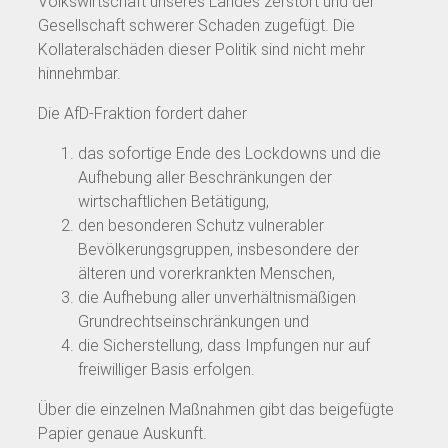
Volkswirtschaft unseres Landes zerstört und der
Gesellschaft schwerer Schaden zugefügt. Die
Kollateralschäden dieser Politik sind nicht mehr
hinnehmbar.
Die AfD-Fraktion fordert daher
das sofortige Ende des Lockdowns und die
Aufhebung aller Beschränkungen der
wirtschaftlichen Betätigung,
den besonderen Schutz vulnerabler
Bevölkerungsgruppen, insbesondere der
älteren und vorerkrankten Menschen,
die Aufhebung aller unverhältnismäßigen
Grundrechtseinschränkungen und
die Sicherstellung, dass Impfungen nur auf
freiwilliger Basis erfolgen.
Über die einzelnen Maßnahmen gibt das beigefügte
Papier genaue Auskunft.