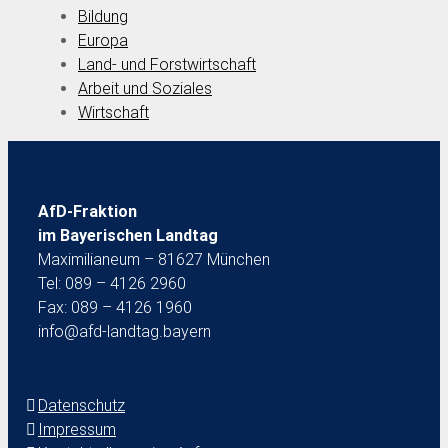
Bildung
Europa
Land- und Forstwirtschaft
Arbeit und Soziales
Wirtschaft
AfD-Fraktion
im Bayerischen Landtag
Maximilianeum – 81627 München
Tel: 089 – 4126 2960
Fax: 089 – 4126 1960
info@afd-landtag.bayern
Datenschutz
Impressum