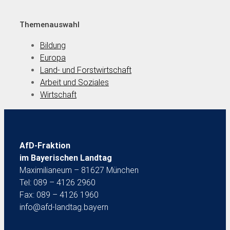
Themenauswahl
Bildung
Europa
Land- und Forstwirtschaft
Arbeit und Soziales
Wirtschaft
AfD-Fraktion
im Bayerischen Landtag
Maximilianeum – 81627 München
Tel: 089 – 4126 2960
Fax: 089 – 4126 1960
info@afd-landtag.bayern