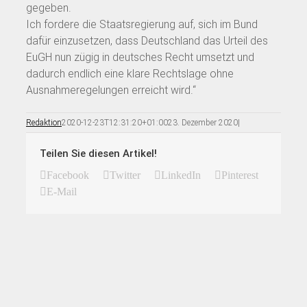
gegeben.
Ich fordere die Staatsregierung auf, sich im Bund
dafür einzusetzen, dass Deutschland das Urteil des
EuGH nun zügig in deutsches Recht umsetzt und
dadurch endlich eine klare Rechtslage ohne
Ausnahmeregelungen erreicht wird.“
Redaktion
2020-12-23T12:31:20+01:00
23. Dezember 2020
|
Teilen Sie diesen Artikel!
Facebook
Twitter
LinkedIn
Pinterest
E-Mail