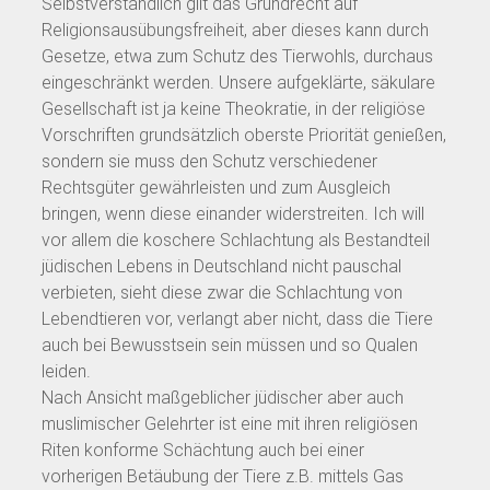
Selbstverständlich gilt das Grundrecht auf
Religionsausübungsfreiheit, aber dieses kann durch
Gesetze, etwa zum Schutz des Tierwohls, durchaus
eingeschränkt werden. Unsere aufgeklärte, säkulare
Gesellschaft ist ja keine Theokratie, in der religiöse
Vorschriften grundsätzlich oberste Priorität genießen,
sondern sie muss den Schutz verschiedener
Rechtsgüter gewährleisten und zum Ausgleich
bringen, wenn diese einander widerstreiten. Ich will
vor allem die koschere Schlachtung als Bestandteil
jüdischen Lebens in Deutschland nicht pauschal
verbieten, sieht diese zwar die Schlachtung von
Lebendtieren vor, verlangt aber nicht, dass die Tiere
auch bei Bewusstsein sein müssen und so Qualen
leiden.
Nach Ansicht maßgeblicher jüdischer aber auch
muslimischer Gelehrter ist eine mit ihren religiösen
Riten konforme Schächtung auch bei einer
vorherigen Betäubung der Tiere z.B. mittels Gas