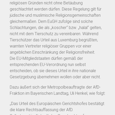
religiösen Gründen nicht ohne Betäubung
geschlachtet werden dürfen. Diese Regelung gilt für
jüdische und muslimische Religionsgemeinschaften
gleichermaßen. Dem EuGH zufolge sind solche
Schlachtungen, die als „koscher“ bzw. „halal“ gelten,
nicht mit dem Tierschutz zu vereinbaren. Während
Tierschützer das Urteil aus Luxemburg begrüßten,
warnten Vertreter religiöser Gruppen vor einer
angeblichen Einschränkung der Religionsfreiheit.
Die EU-Mitgliedstaaten dürfen gemäß der
entsprechenden EU-Verordnung nun selbst
entscheiden, ob sie dieses Urteil in ihre nationale
Gesetzgebung übernehmen wollen oder aber nicht.
Dazu äußert sich der Metropolbeauftragte der AfD-
Fraktion im Bayerischen Landtag, Uli Henkel, wie folgt:
„Das Urteil des Europäischen Gerichtshofes bestätigt
die klare Rechtsauffassung der AfD.