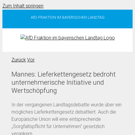
Zum Inhalt springen
AfD-FRAKTION IM BAYERISCHEN LANDTAG
Zurück
Vor
Mannes: Lieferkettengesetz bedroht
unternehmerische Initiative und
Wertschöpfung
In der vergangenen Landtagsdebatte wurde über ein
mögliches Lieferkettengesetz debattiert. Auch die
Europäische Union will eine entsprechende
„Sorgfaltspflicht für Unternehmen“ gesetzlich
verankern.