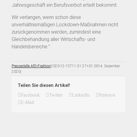
Jahresgeschäft ein Berufsverbot erteilt bekommt.
Wir verlangen, wenn schon diese
unverhältnismäßigen Lockdown-Maßnahmen nicht
zurückgenommen werden, zumindest eine
Gleichbehandlung aller Wirtschafts- und
Handelsbereiche.“
Pressestelle AfD-Fraktion
2020-12-15T11:51:27+01:00
14. Dezember
2020
|
Teilen Sie diesen Artikel!
Facebook
Twitter
LinkedIn
Pinterest
E-Mail