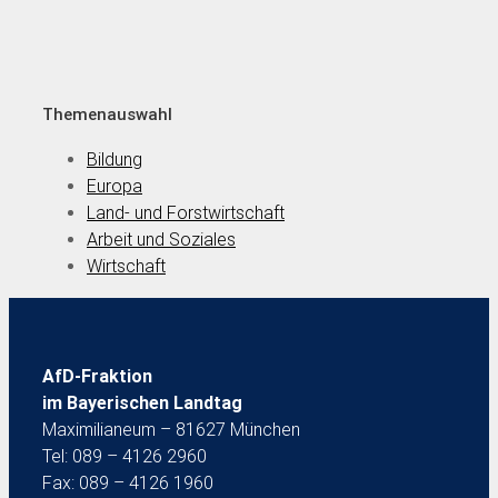
Themenauswahl
Bildung
Europa
Land- und Forstwirtschaft
Arbeit und Soziales
Wirtschaft
AfD-Fraktion
im Bayerischen Landtag
Maximilianeum – 81627 München
Tel: 089 – 4126 2960
Fax: 089 – 4126 1960