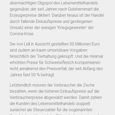
übermächtigen Oligopol des Lebensmittelhandels
gegenüber, der seit Jahren nach Gutsherrenart die
Erzeugerpreise diktiert. Darüber hinaus ist der Handel
durch fallende Einkaufspreise und gestiegenen
Umsatz einer der wenigen ‘Kriegsgewinnler’ der
Corona-Krise.
Die von Lidl in Aussicht gestellten 50 Millionen Euro
sind zudem an kaum umsetzbare Vorgaben
hinsichtlich der Tierhaltung geknüpft. Und die minimal
erhöhten Preise für Schweinefleisch kompensieren
nicht annähernd den Preisverfall, der seit Anfang des
Jahres fast 50 % beträgt.
Letztendlich müssen die Verbraucher die Zeche
bezahlen, wenn die höheren Einkaufspreise auf die
Verbraucherpreise abgewälzt werden. Damit zahlen
die Kunden des Lebensmittelhandels doppelt:
zunächst als Steuerzahler für die sogenannten