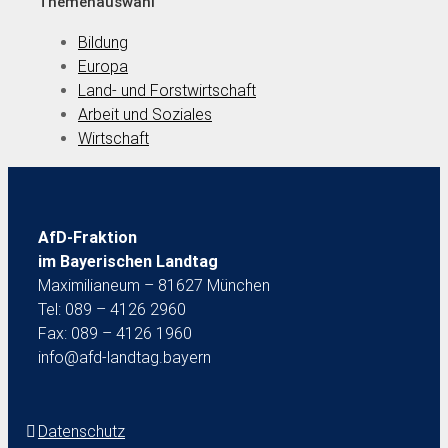
Themenauswahl
Bildung
Europa
Land- und Forstwirtschaft
Arbeit und Soziales
Wirtschaft
AfD-Fraktion
im Bayerischen Landtag
Maximilianeum – 81627 München
Tel: 089 – 4126 2960
Fax: 089 – 4126 1960
info@afd-landtag.bayern
Datenschutz