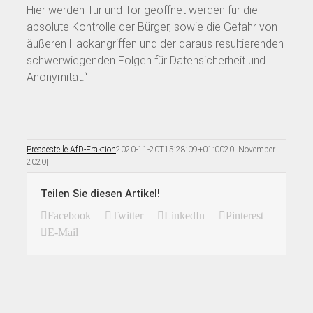
Hier werden Tür und Tor geöffnet werden für die
absolute Kontrolle der Bürger, sowie die Gefahr von
äußeren Hackangriffen und der daraus resultierenden
schwerwiegenden Folgen für Datensicherheit und
Anonymität.“
Pressestelle AfD-Fraktion
2020-11-20T15:28:09+01:00
20. November
2020
|
Teilen Sie diesen Artikel!
Facebook
Twitter
LinkedIn
Pinterest
E-Mail