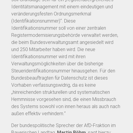
Identitätsmanagement mit einem eindeutigen und
veränderungsfesten Ordnungsmerkmal
(Identifikationsnummer)“. Diese
Identifikationsnummer soll von einer zentralen
Registermodernisierungsbehörde verwaltet werden,
die beim Bundesverwaltungsamt angesiedelt wird
und 250 Mitarbeiter haben wird. Die neue
Identifikationsnummer wird mit ihren
Verwaltungsmöglichkeiten über die bisherige
Steueridentifikationsnummer hinausgehen. Für den
Bundesbeauftragten für Datenschutz ist dieses
Vorhaben verfassungswidrig, da es keine
„hinreichenden strukturellen und systematischen
Hemmnisse vorgesehen sind, die einen Missbrauch
des Systems sowohl von innen heraus als auch nach
außen effektiv verhindern.“
Der bundespolitische Sprecher der AfD-Fraktion im
Bayerischen Landtag,
Martin Böhm
, sagt hierzu: