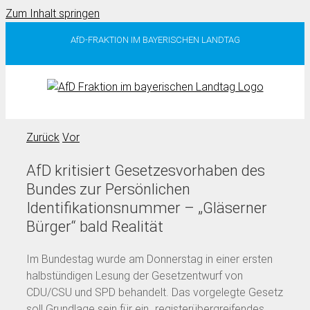
Zum Inhalt springen
AfD-FRAKTION IM BAYERISCHEN LANDTAG
Zurück
Vor
AfD kritisiert Gesetzesvorhaben des
Bundes zur Persönlichen
Identifikationsnummer – „Gläserner
Bürger“ bald Realität
Im Bundestag wurde am Donnerstag in einer ersten
halbstündigen Lesung der Gesetzentwurf von
CDU/CSU und SPD behandelt. Das vorgelegte Gesetz
soll Grundlage sein für ein „registerübergreifendes