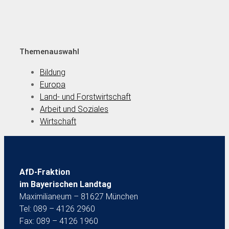
Themenauswahl
Bildung
Europa
Land- und Forstwirtschaft
Arbeit und Soziales
Wirtschaft
AfD-Fraktion
im Bayerischen Landtag
Maximilianeum – 81627 München
Tel: 089 – 4126 2960
Fax: 089 – 4126 1960