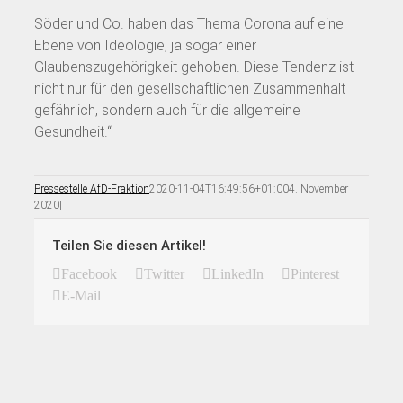
Söder und Co. haben das Thema Corona auf eine
Ebene von Ideologie, ja sogar einer
Glaubenszugehörigkeit gehoben. Diese Tendenz ist
nicht nur für den gesellschaftlichen Zusammenhalt
gefährlich, sondern auch für die allgemeine
Gesundheit.“
Pressestelle AfD-Fraktion
2020-11-04T16:49:56+01:00
4. November
2020
|
Teilen Sie diesen Artikel!
Facebook
Twitter
LinkedIn
Pinterest
E-Mail