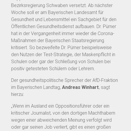
Bezirksregierung Schwaben versetzt. Ab nächster
Woche soll er am Bayerischen Landesamt für
Gesundheit und Lebensmittel ein Sachgebiet für den
Öffentlichen Gesundheitsdienst aufbauen. Dr. Pürner
hat in der Vergangenheit immer wieder die Corona-
Maßnahmen der Bayerischen Staatsregierung
kritisiert. So bezweifelte Dr. Pürner beispielsweise
den Nutzen der Test-Strategie, der Maskenpflicht in
Schulen oder gar der Schließung von Schulen bei
positiv getesteten Schülern oder Lehrern.
Der gesundheitspolitische Sprecher der AfD-Fraktion
im Bayerischen Landtag,
Andreas Winhart
, sagt
hierzu:
„Wenn im Ausland ein Oppositionsführer oder ein
kritischer Journalist, von den dortigen Machthabern
wegen einer abweichenden Meinung verfolgt wird
oder gar seinen Job verliert, gibt es einen großen