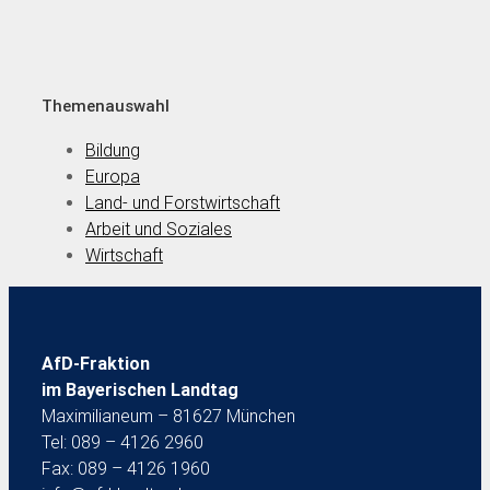
Themenauswahl
Bildung
Europa
Land- und Forstwirtschaft
Arbeit und Soziales
Wirtschaft
AfD-Fraktion
im Bayerischen Landtag
Maximilianeum – 81627 München
Tel: 089 – 4126 2960
Fax: 089 – 4126 1960