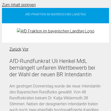
Zum Inhalt springen
AfD-FRAKTION IM BAYERISCHEN LANDTAG
Zurück
Vor
AfD-Rundfunkrat Uli Henkel MdL
bemängelt unfairen Wettbewerb bei
der Wahl der neuen BR Intendantin
Am gestrigen Donnerstag wurde die neue Intendantin
des Bayerischen Rundfunks gewählt. Von 48
Rundfunkräten bekam Dr. Katja Wildermuth 38
Stimmen. Neben der designierten Intendantin traten
auch noch zwei ebenfalls hochqualifizierte Kanditen