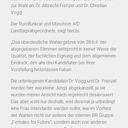
zur Wahl an, Dr. Albrecht Frenzel und Dr. Christian
Vogg.
Der Rundfunkrat und Münchner AfD
Landtagsabgeordnete, sagt hierzu:
„Das überdeutliche Wahlergebnis von 38:6:4 der
abgegebenen Stimmen entspricht in keiner Weise der
Qualität, der fachlichen Eignung und dem allgemeinen
Eindruck, den alle drei Kandidaten bei Ihrer
Vorstellung hinterlassen haben.
Die unterlegenen Kandidaten Dr. Vogg und Dr. Frenzel
wurden hier wie kleine Jungs abgekanzelt, ja sie
wurden meiner Ansicht nach regelrecht desavouiert.
Das aber wohl nur deshalb, weil diesmal ja unbedingt
eine Frau Intendantin werden sollte, wie im Vorfeld
der Wahlen nicht nur seitens der internen BR Gruppe
„Females for Future“, sondern auch von anderen