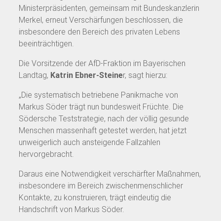
Ministerpräsidenten, gemeinsam mit Bundeskanzlerin
Merkel, erneut Verschärfungen beschlossen, die
insbesondere den Bereich des privaten Lebens
beeinträchtigen.
Die Vorsitzende der AfD-Fraktion im Bayerischen
Landtag,
Katrin Ebner-Steine
r, sagt hierzu:
„Die systematisch betriebene Panikmache von
Markus Söder trägt nun bundesweit Früchte. Die
Södersche Teststrategie, nach der völlig gesunde
Menschen massenhaft getestet werden, hat jetzt
unweigerlich auch ansteigende Fallzahlen
hervorgebracht.
Daraus eine Notwendigkeit verschärfter Maßnahmen,
insbesondere im Bereich zwischenmenschlicher
Kontakte, zu konstruieren, trägt eindeutig die
Handschrift von Markus Söder.