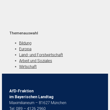
Themenauswahl
Bildung
Europa
Land- und Forstwirtschaft
Arbeit und Soziales
Wirtschaft
AfD-Fraktion
im Bayerischen Landtag
Maximilianeum – 81627 München
Tel: 089 – 4126 2960