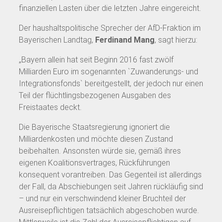
finanziellen Lasten über die letzten Jahre eingereicht.
Der haushaltspolitische Sprecher der AfD-Fraktion im
Bayerischen Landtag,
Ferdinand Mang
, sagt hierzu:
„Bayern allein hat seit Beginn 2016 fast zwölf
Milliarden Euro im sogenannten `Zuwanderungs- und
Integrationsfonds` bereitgestellt, der jedoch nur einen
Teil der flüchtlingsbezogenen Ausgaben des
Freistaates deckt.
Die Bayerische Staatsregierung ignoriert die
Milliardenkosten und möchte diesen Zustand
beibehalten. Ansonsten würde sie, gemäß ihres
eigenen Koalitionsvertrages, Rückführungen
konsequent vorantreiben. Das Gegenteil ist allerdings
der Fall, da Abschiebungen seit Jahren rückläufig sind
– und nur ein verschwindend kleiner Bruchteil der
Ausreisepflichtigen tatsächlich abgeschoben wurde.