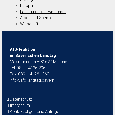
Europa
Land- und Forstwirtschaft
Arbeit und Soziales
Wirtschaft
AfD-Fraktion
im Bayerischen Landtag
Maximilianeum – 81627 München
Tel: 089 – 4126 2960
Fax: 089 – 4126 1960
info@afd-landtag.bayern
Datenschutz
Impressum
Kontakt allgemeine Anfragen