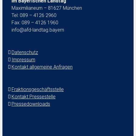
im Bayerischen Landtag
Maximilianeum – 81627 München
Tel: 089 – 4126 2960
Fax: 089 – 4126 1960
info@afd-landtag.bayern
Datenschutz
Impressum
Kontakt allgemeine Anfragen
Fraktionsgeschäftsstelle
Kontakt Pressestelle
Pressedownloads