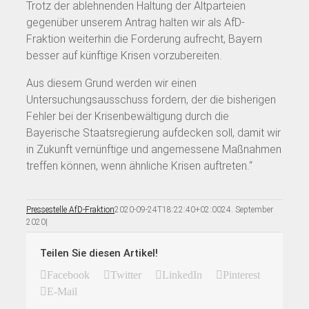
Trotz der ablehnenden Haltung der Altparteien
gegenüber unserem Antrag halten wir als AfD-
Fraktion weiterhin die Forderung aufrecht, Bayern
besser auf künftige Krisen vorzubereiten.
Aus diesem Grund werden wir einen
Untersuchungsausschuss fordern, der die bisherigen
Fehler bei der Krisenbewältigung durch die
Bayerische Staatsregierung aufdecken soll, damit wir
in Zukunft vernünftige und angemessene Maßnahmen
treffen können, wenn ähnliche Krisen auftreten.“
Pressestelle AfD-Fraktion
2020-09-24T18:22:40+02:00
24. September
2020
|
Teilen Sie diesen Artikel!
Facebook
Twitter
LinkedIn
Pinterest
E-Mail