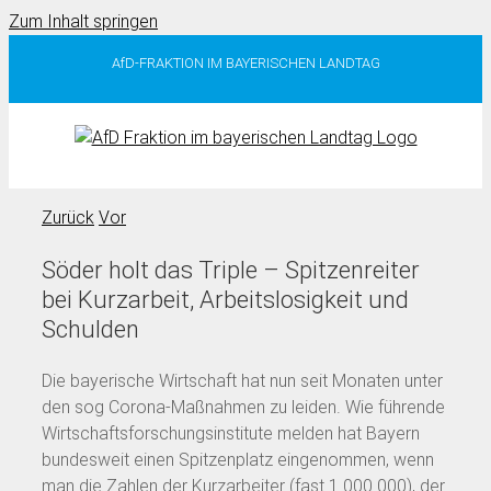
Zum Inhalt springen
AfD-FRAKTION IM BAYERISCHEN LANDTAG
Zurück
Vor
Söder holt das Triple – Spitzenreiter
bei Kurzarbeit, Arbeitslosigkeit und
Schulden
Die bayerische Wirtschaft hat nun seit Monaten unter
den sog Corona-Maßnahmen zu leiden. Wie führende
Wirtschaftsforschungsinstitute melden hat Bayern
bundesweit einen Spitzenplatz eingenommen, wenn
man die Zahlen der Kurzarbeiter (fast 1 000.000), der