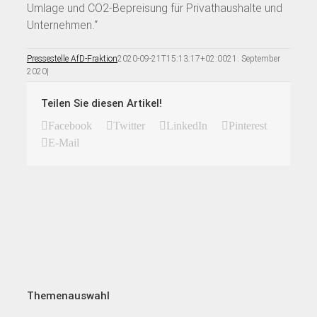
Umlage und CO2-Bepreisung für Privathaushalte und
Unternehmen.“
Pressestelle AfD-Fraktion
2020-09-21T15:13:17+02:00
21. September
2020
|
Teilen Sie diesen Artikel!
Facebook
Twitter
LinkedIn
Pinterest
E-Mail
Themenauswahl