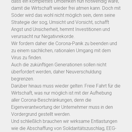
dass ein komplettes Umdenken nun notwendig wäre,
damit die Wirtschaft wieder frei atmen kann. Doch mit
Söder wird das wohl nicht möglich sein, denn seine
Strategie der sog, Umsicht und Vorsicht, schafft
Angst und Unsicherheit, hemmt Investitionen und
verursacht nur Negativrekorde.
Wir fordern daher die Corona-Panik zu beenden und
zu einem sachlichen, rationalen Umgang mit dem
Virus zu finden.
Auch die zukünftigen Generationen sollen nicht
überfordert werden, daher Neuverschuldung
begrenzen.
Darüber hinaus muss wieder gelten: Freie Fahrt für die
Wirtschaft, was nur möglich ist mit der Aufhebung
aller Corona-Beschränkungen, denn die
Eigenverantwortung der Unternehmer muss in den
Vordergrund gestellt werden.
Und schließlich brauchen wir wirksame Entlastungen
wie die Abschaffung von Solidaritätszuschlag, EEG-