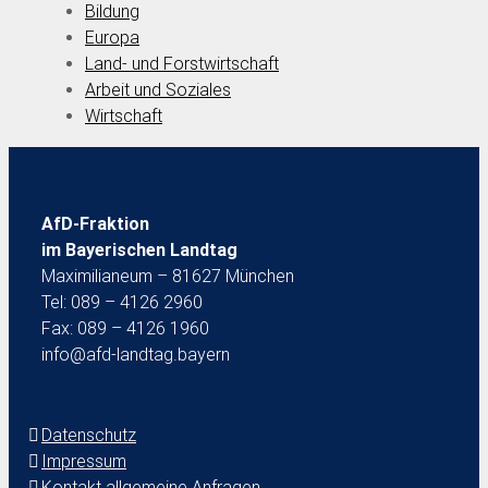
Bildung
Europa
Land- und Forstwirtschaft
Arbeit und Soziales
Wirtschaft
AfD-Fraktion
im Bayerischen Landtag
Maximilianeum – 81627 München
Tel: 089 – 4126 2960
Fax: 089 – 4126 1960
info@afd-landtag.bayern
Datenschutz
Impressum
Kontakt allgemeine Anfragen