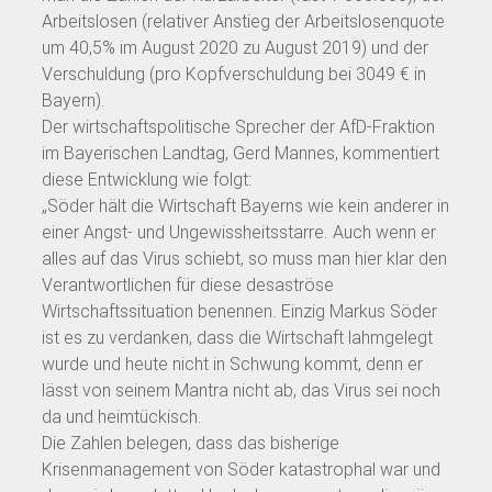
Arbeitslosen (relativer Anstieg der Arbeitslosenquote
um 40,5% im August 2020 zu August 2019) und der
Verschuldung (pro Kopfverschuldung bei 3049 € in
Bayern).
Der wirtschaftspolitische Sprecher der AfD-Fraktion
im Bayerischen Landtag, Gerd Mannes, kommentiert
diese Entwicklung wie folgt:
„Söder hält die Wirtschaft Bayerns wie kein anderer in
einer Angst- und Ungewissheitsstarre. Auch wenn er
alles auf das Virus schiebt, so muss man hier klar den
Verantwortlichen für diese desaströse
Wirtschaftssituation benennen. Einzig Markus Söder
ist es zu verdanken, dass die Wirtschaft lahmgelegt
wurde und heute nicht in Schwung kommt, denn er
lässt von seinem Mantra nicht ab, das Virus sei noch
da und heimtückisch.
Die Zahlen belegen, dass das bisherige
Krisenmanagement von Söder katastrophal war und