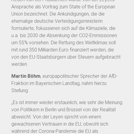
Ansprache als Vortrag zum State of the European
Union bezeichnet. Die Ankündigungen, die die
ehemalige deutsche Verteidigungsministerin
formulierte, fokussieren sich auf die Klimaziele, die
u.a. bis 2030 die Absenkung der CO2-Emmissionen
um 55% vorsehen. Die Rettung des Weltklimas soll
mit rund 350 Milliarden Euro finanziert werden, die
von den EU-Staatsbürgern über Steuern aufgebracht
werden.
Martin Böhm
, europapolitischer Sprecher der AfD-
Fraktion im Bayerischen Landtag, nahm hierzu
Stellung:
„Es ist immer wieder erstaunlich, wie sehr die Meinung
von Politikern in Berlin und Brüssel von der Realität
abweicht. Von der Leyen spricht von einem
gewachsenen Vertrauen in die EU, obwohl sich
während der Corona-Pandemie die EU als