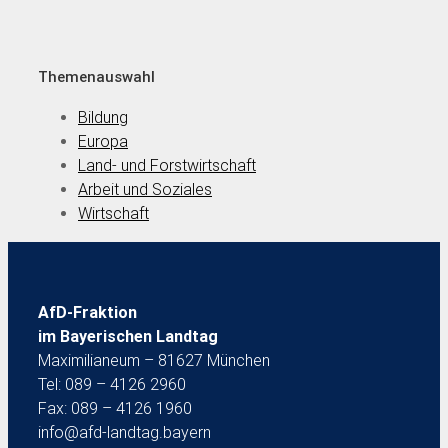
Themenauswahl
Bildung
Europa
Land- und Forstwirtschaft
Arbeit und Soziales
Wirtschaft
AfD-Fraktion
im Bayerischen Landtag
Maximilianeum – 81627 München
Tel: 089 – 4126 2960
Fax: 089 – 4126 1960
info@afd-landtag.bayern