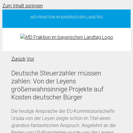
Zum Inhalt springen
AfD-FRAKTION IM BAYERISCHEN LANDTAG
Zurück
Vor
Deutsche Steuerzahler müssen
zahlen: Von der Leyens
größenwahnsinnige Projekte auf
Kosten deutscher Bürger
Die heutige Ansprache der EU-Kommissionschefin
Ursula von der Leyen zeigte schon im Titel einen
grandios-fantastischen Anspruch. Angelehnt an die
Reden von US-Präsidenten wurde von der Leyens