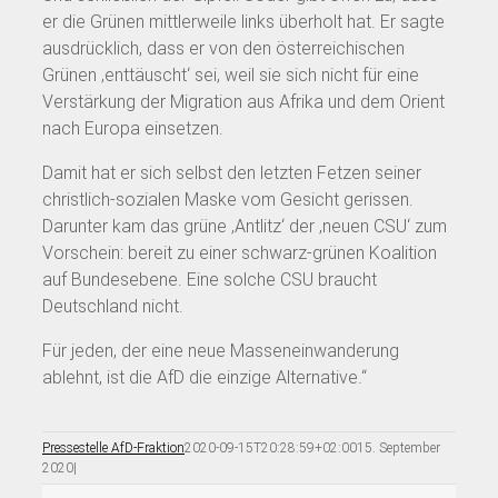
er die Grünen mittlerweile links überholt hat. Er sagte
ausdrücklich, dass er von den österreichischen
Grünen ‚enttäuscht‘ sei, weil sie sich nicht für eine
Verstärkung der Migration aus Afrika und dem Orient
nach Europa einsetzen.
Damit hat er sich selbst den letzten Fetzen seiner
christlich-sozialen Maske vom Gesicht gerissen.
Darunter kam das grüne ‚Antlitz‘ der ‚neuen CSU‘ zum
Vorschein: bereit zu einer schwarz-grünen Koalition
auf Bundesebene. Eine solche CSU braucht
Deutschland nicht.
Für jeden, der eine neue Masseneinwanderung
ablehnt, ist die AfD die einzige Alternative.“
Pressestelle AfD-Fraktion
2020-09-15T20:28:59+02:00
15. September
2020
|