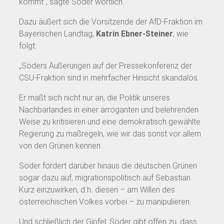
kommt“, sagte Söder wörtlich.
Dazu äußert sich die Vorsitzende der AfD-Fraktion im
Bayerischen Landtag,
Katrin Ebner-Steiner
, wie
folgt:
„Söders Äußerungen auf der Pressekonferenz der
CSU-Fraktion sind in mehrfacher Hinsicht skandalös.
Er maßt sich nicht nur an, die Politik unseres
Nachbarlandes in einer arroganten und belehrenden
Weise zu kritisieren und eine demokratisch gewählte
Regierung zu maßregeln, wie wir das sonst vor allem
von den Grünen kennen.
Söder fordert darüber hinaus die deutschen Grünen
sogar dazu auf, migrationspolitisch auf Sebastian
Kurz einzuwirken, d.h. diesen – am Willen des
österreichischen Volkes vorbei – zu manipulieren.
Und schließlich der Gipfel: Söder gibt offen zu, dass