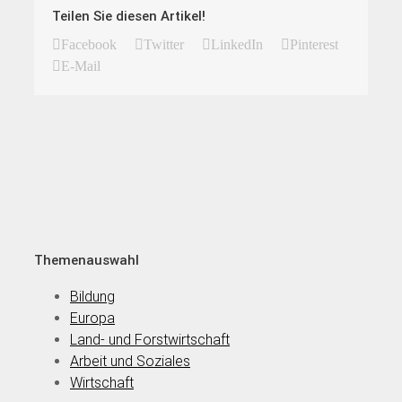
Teilen Sie diesen Artikel!
Facebook
Twitter
LinkedIn
Pinterest
E-Mail
Themenauswahl
Bildung
Europa
Land- und Forstwirtschaft
Arbeit und Soziales
Wirtschaft