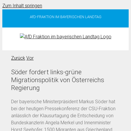
Zum Inhalt springen
AfD-FRAKTION IM BAYERISCHEN LANDTAG
Zurück
Vor
Söder fordert links-grüne
Migrationspolitik von Österreichs
Regierung
Der bayerische Ministerpräsident Markus Söder hat
bei der heutigen Pressekonferenz der CSU-Fraktion
anlässlich der Klausurtagung die Entscheidung von
Bundeskanzlerin Angela Merkel und Innenminister
Horst Seehofer, 1500 Migranten aus Griechenland