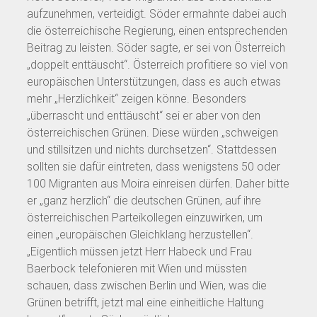
aufzunehmen, verteidigt. Söder ermahnte dabei auch
die österreichische Regierung, einen entsprechenden
Beitrag zu leisten. Söder sagte, er sei von Österreich
„doppelt enttäuscht“. Österreich profitiere so viel von
europäischen Unterstützungen, dass es auch etwas
mehr „Herzlichkeit“ zeigen könne. Besonders
„überrascht und enttäuscht“ sei er aber von den
österreichischen Grünen. Diese würden „schweigen
und stillsitzen und nichts durchsetzen“. Stattdessen
sollten sie dafür eintreten, dass wenigstens 50 oder
100 Migranten aus Moira einreisen dürfen. Daher bitte
er „ganz herzlich“ die deutschen Grünen, auf ihre
österreichischen Parteikollegen einzuwirken, um
einen „europäischen Gleichklang herzustellen“.
„Eigentlich müssen jetzt Herr Habeck und Frau
Baerbock telefonieren mit Wien und müssten
schauen, dass zwischen Berlin und Wien, was die
Grünen betrifft, jetzt mal eine einheitliche Haltung