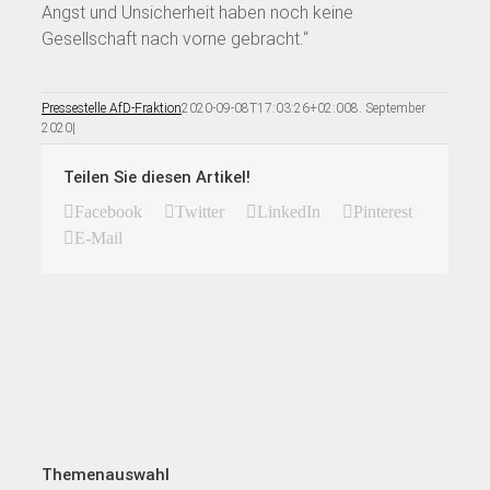
Angst und Unsicherheit haben noch keine
Gesellschaft nach vorne gebracht.“
Pressestelle AfD-Fraktion
2020-09-08T17:03:26+02:00
8. September
2020
|
Teilen Sie diesen Artikel!
Facebook
Twitter
LinkedIn
Pinterest
E-Mail
Themenauswahl