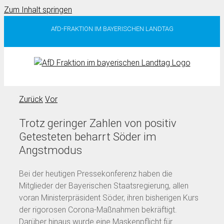
Zum Inhalt springen
AfD-FRAKTION IM BAYERISCHEN LANDTAG
Zurück
Vor
Trotz geringer Zahlen von positiv
Getesteten beharrt Söder im
Angstmodus
Bei der heutigen Pressekonferenz haben die
Mitglieder der Bayerischen Staatsregierung, allen
voran Ministerpräsident Söder, ihren bisherigen Kurs
der rigorosen Corona-Maßnahmen bekräftigt.
Darüber hinaus wurde eine Maskenpflicht für