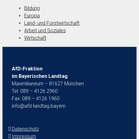
Bildung
Europa
Land- und Forstwirtschaft
Arbeit und Soziales
Wirtschaft
AfD-Fraktion
im Bayerischen Landtag
Maximilianeum – 81627 München
Tel: 089 – 4126 2960
Fax: 089 – 4126 1960
info@afd-landtag.bayern
Datenschutz
Impressum