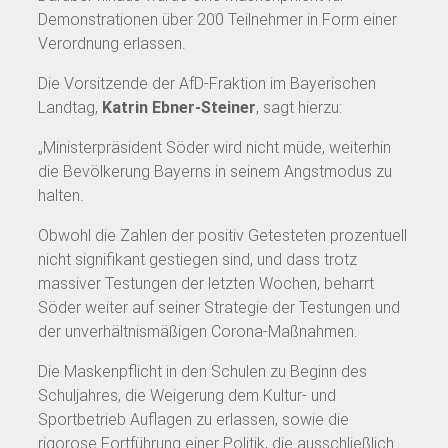
Demonstrationen über 200 Teilnehmer in Form einer
Verordnung erlassen.
Die Vorsitzende der AfD-Fraktion im Bayerischen
Landtag,
Katrin Ebner-Steiner
, sagt hierzu:
„Ministerpräsident Söder wird nicht müde, weiterhin
die Bevölkerung Bayerns in seinem Angstmodus zu
halten.
Obwohl die Zahlen der positiv Getesteten prozentuell
nicht signifikant gestiegen sind, und dass trotz
massiver Testungen der letzten Wochen, beharrt
Söder weiter auf seiner Strategie der Testungen und
der unverhältnismäßigen Corona-Maßnahmen.
Die Maskenpflicht in den Schulen zu Beginn des
Schuljahres, die Weigerung dem Kultur- und
Sportbetrieb Auflagen zu erlassen, sowie die
rigorose Fortführung einer Politik, die ausschließlich