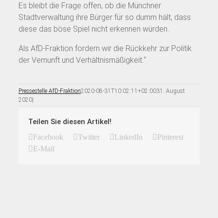
Es bleibt die Frage offen, ob die Münchner
Stadtverwaltung ihre Bürger für so dumm hält, dass
diese das böse Spiel nicht erkennen würden.
Als AfD-Fraktion fordern wir die Rückkehr zur Politik
der Vernunft und Verhältnismäßigkeit.“
Pressestelle AfD-Fraktion
2020-08-31T10:02:11+02:00
31. August
2020
|
Teilen Sie diesen Artikel!
Facebook
Twitter
LinkedIn
Pinterest
E-Mail