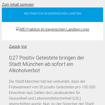
Zum Inhalt springen
AfD-FRAKTION IM BAYERISCHEN LANDTAG
Zurück
Vor
0,27 Positiv Getestete bringen der
Stadt München ab sofort ein
Alkoholverbot
Die Stadt München hat nun verkündet, dass der
Frühwarnwert von 35 positiv Getesteten pro 100.000
Einwohner laut Zahlen des Landesamtes für
Gesundheit und Lebensmittelsicherheit (LGL)
überschritten wurde. Nun, so der Sprecher der Stadt