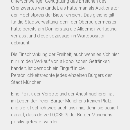
unterschwelliger Genugtuung das Erreichen des
Grenzwertes verkündet, als hätte man als Auktionator
den Höchstpreis der Bieter erreicht. Das gleiche gilt
für die Stadtverwaltung, denn der Oberbürgermeister
hatte bereits am Donnerstag die Allgemeinverfügung
verfasst und diese sozusagen in Warteposition
gebracht.
Die Einschränkung der Freiheit, auch wenn es sich hier
nur um den Verkauf von alkoholischen Getränken
handelt, ist dennoch ein Eingriff in die
Persönlichkeitsrechte jedes einzelnen Bürgers der
Stadt München.
Eine Politik der Verbote und der Angstmacherei hat
im Leben der freien Bürger Münchens keinen Platz
und sie ist schlichtweg auch unsinnig, denn sie basiert
darauf, dass derzeit 0,035 % der Bürger Münchens
positiv getestet wurden.