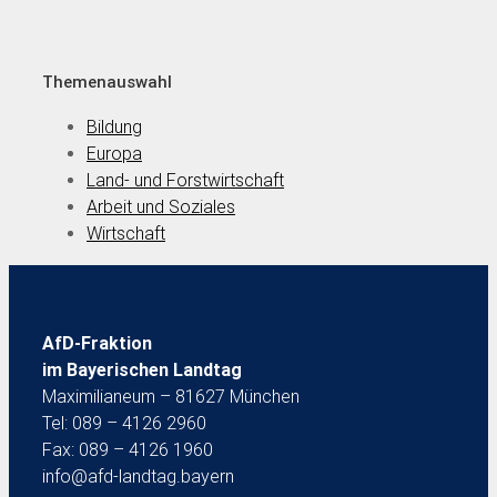
Themenauswahl
Bildung
Europa
Land- und Forstwirtschaft
Arbeit und Soziales
Wirtschaft
AfD-Fraktion
im Bayerischen Landtag
Maximilianeum – 81627 München
Tel: 089 – 4126 2960
Fax: 089 – 4126 1960
info@afd-landtag.bayern