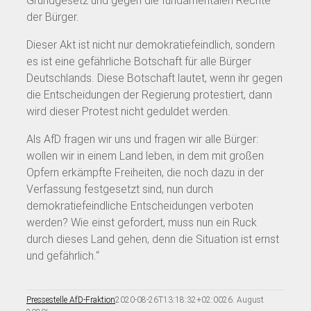
Grundgesetz und gegen die fundamentalen Rechte
der Bürger.
Dieser Akt ist nicht nur demokratiefeindlich, sondern
es ist eine gefährliche Botschaft für alle Bürger
Deutschlands. Diese Botschaft lautet, wenn ihr gegen
die Entscheidungen der Regierung protestiert, dann
wird dieser Protest nicht geduldet werden.
Als AfD fragen wir uns und fragen wir alle Bürger:
wollen wir in einem Land leben, in dem mit großen
Opfern erkämpfte Freiheiten, die noch dazu in der
Verfassung festgesetzt sind, nun durch
demokratiefeindliche Entscheidungen verboten
werden? Wie einst gefordert, muss nun ein Ruck
durch dieses Land gehen, denn die Situation ist ernst
und gefährlich.“
Pressestelle AfD-Fraktion
2020-08-26T13:18:32+02:00
26. August