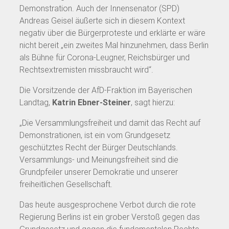
Demonstration. Auch der Innensenator (SPD)
Andreas Geisel äußerte sich in diesem Kontext
negativ über die Bürgerproteste und erklärte er wäre
nicht bereit „ein zweites Mal hinzunehmen, dass Berlin
als Bühne für Corona-Leugner, Reichsbürger und
Rechtsextremisten missbraucht wird“.
Die Vorsitzende der AfD-Fraktion im Bayerischen
Landtag,
Katrin Ebner-Steiner
, sagt hierzu:
„Die Versammlungsfreiheit und damit das Recht auf
Demonstrationen, ist ein vom Grundgesetz
geschütztes Recht der Bürger Deutschlands.
Versammlungs- und Meinungsfreiheit sind die
Grundpfeiler unserer Demokratie und unserer
freiheitlichen Gesellschaft.
Das heute ausgesprochene Verbot durch die rote
Regierung Berlins ist ein grober Verstoß gegen das