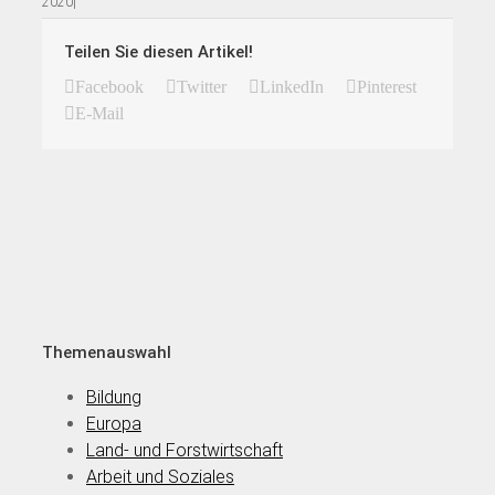
2020
|
Teilen Sie diesen Artikel!
Facebook
Twitter
LinkedIn
Pinterest
E-Mail
Themenauswahl
Bildung
Europa
Land- und Forstwirtschaft
Arbeit und Soziales