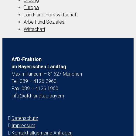
Bildung
Europa
Land- und Forstwirtschaft
Arbeit und Soziales
Wirtschaft
AfD-Fraktion
im Bayerischen Landtag
Maximilianeum – 81627 München
Tel: 089 – 4126 2960
Fax: 089 – 4126 1960
info@afd-landtag.bayern
Datenschutz
Impressum
Kontakt allgemeine Anfragen