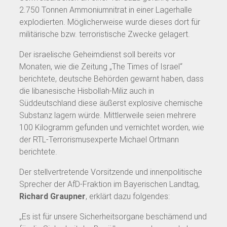
2.750 Tonnen Ammoniumnitrat in einer Lagerhalle
explodierten. Möglicherweise wurde dieses dort für
militärische bzw. terroristische Zwecke gelagert.
Der israelische Geheimdienst soll bereits vor
Monaten, wie die Zeitung „The Times of Israel“
berichtete, deutsche Behörden gewarnt haben, dass
die libanesische Hisbollah-Miliz auch in
Süddeutschland diese äußerst explosive chemische
Substanz lagern würde. Mittlerweile seien mehrere
100 Kilogramm gefunden und vernichtet worden, wie
der RTL-Terrorismusexperte Michael Ortmann
berichtete.
Der stellvertretende Vorsitzende und innenpolitische
Sprecher der AfD-Fraktion im Bayerischen Landtag,
Richard Graupner
, erklärt dazu folgendes:
„Es ist für unsere Sicherheitsorgane beschämend und