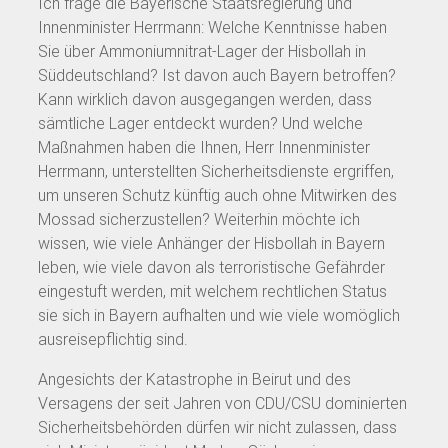
Ich frage die Bayerische Staatsregierung und
Innenminister Herrmann: Welche Kenntnisse haben
Sie über Ammoniumnitrat-Lager der Hisbollah in
Süddeutschland? Ist davon auch Bayern betroffen?
Kann wirklich davon ausgegangen werden, dass
sämtliche Lager entdeckt wurden? Und welche
Maßnahmen haben die Ihnen, Herr Innenminister
Herrmann, unterstellten Sicherheitsdienste ergriffen,
um unseren Schutz künftig auch ohne Mitwirken des
Mossad sicherzustellen? Weiterhin möchte ich
wissen, wie viele Anhänger der Hisbollah in Bayern
leben, wie viele davon als terroristische Gefährder
eingestuft werden, mit welchem rechtlichen Status
sie sich in Bayern aufhalten und wie viele womöglich
ausreisepflichtig sind.
Angesichts der Katastrophe in Beirut und des
Versagens der seit Jahren von CDU/CSU dominierten
Sicherheitsbehörden dürfen wir nicht zulassen, dass