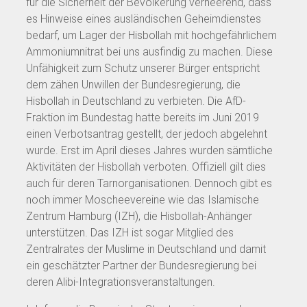
für die Sicherheit der Bevölkerung verheerend, dass
es Hinweise eines ausländischen Geheimdienstes
bedarf, um Lager der Hisbollah mit hochgefährlichem
Ammoniumnitrat bei uns ausfindig zu machen. Diese
Unfähigkeit zum Schutz unserer Bürger entspricht
dem zähen Unwillen der Bundesregierung, die
Hisbollah in Deutschland zu verbieten. Die AfD-
Fraktion im Bundestag hatte bereits im Juni 2019
einen Verbotsantrag gestellt, der jedoch abgelehnt
wurde. Erst im April dieses Jahres wurden sämtliche
Aktivitäten der Hisbollah verboten. Offiziell gilt dies
auch für deren Tarnorganisationen. Dennoch gibt es
noch immer Moscheevereine wie das Islamische
Zentrum Hamburg (IZH), die Hisbollah-Anhänger
unterstützen. Das IZH ist sogar Mitglied des
Zentralrates der Muslime in Deutschland und damit
ein geschätzter Partner der Bundesregierung bei
deren Alibi-Integrationsveranstaltungen.