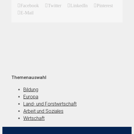
Facebook
Twitter
LinkedIn
Pinterest
E-Mail
Themenauswahl
Bildung
Europa
Land- und Forstwirtschaft
Arbeit und Soziales
Wirtschaft