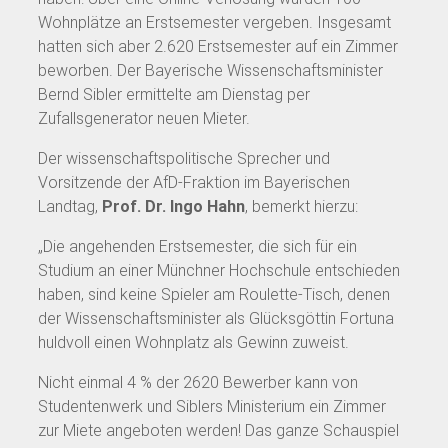
Wohnplätze an Erstsemester vergeben. Insgesamt
hatten sich aber 2.620 Erstsemester auf ein Zimmer
beworben. Der Bayerische Wissenschaftsminister
Bernd Sibler ermittelte am Dienstag per
Zufallsgenerator neuen Mieter.
Der wissenschaftspolitische Sprecher und
Vorsitzende der AfD-Fraktion im Bayerischen
Landtag,
Prof. Dr. Ingo Hahn
, bemerkt hierzu:
„Die angehenden Erstsemester, die sich für ein
Studium an einer Münchner Hochschule entschieden
haben, sind keine Spieler am Roulette-Tisch, denen
der Wissenschaftsminister als Glücksgöttin Fortuna
huldvoll einen Wohnplatz als Gewinn zuweist.
Nicht einmal 4 % der 2620 Bewerber kann von
Studentenwerk und Siblers Ministerium ein Zimmer
zur Miete angeboten werden! Das ganze Schauspiel