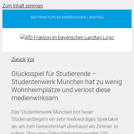
Zum Inhalt springen
AfD-FRAKTION IM BAYERISCHEN LANDTAG
Zurück
Vor
Glücksspiel für Studierende –
Studentenwerk München hat zu wenig
Wohnheimplätze und verlost diese
medienwirksam
Das Studentenwerk München bot heuer
Studienanfängern ein sehr merkwürdiges Spektakel
an, um zum Semesterstart überhaupt ein Zimmer zu
haben: Über eine Online-Verlosung wurden 100