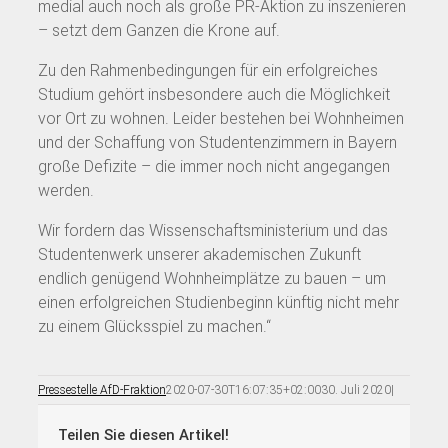
medial auch noch als große PR-Aktion zu inszenieren
– setzt dem Ganzen die Krone auf.
Zu den Rahmenbedingungen für ein erfolgreiches
Studium gehört insbesondere auch die Möglichkeit
vor Ort zu wohnen. Leider bestehen bei Wohnheimen
und der Schaffung von Studentenzimmern in Bayern
große Defizite – die immer noch nicht angegangen
werden.
Wir fordern das Wissenschaftsministerium und das
Studentenwerk unserer akademischen Zukunft
endlich genügend Wohnheimplätze zu bauen – um
einen erfolgreichen Studienbeginn künftig nicht mehr
zu einem Glücksspiel zu machen.“
Pressestelle AfD-Fraktion
2020-07-30T16:07:35+02:00
30. Juli 2020
|
Teilen Sie diesen Artikel!